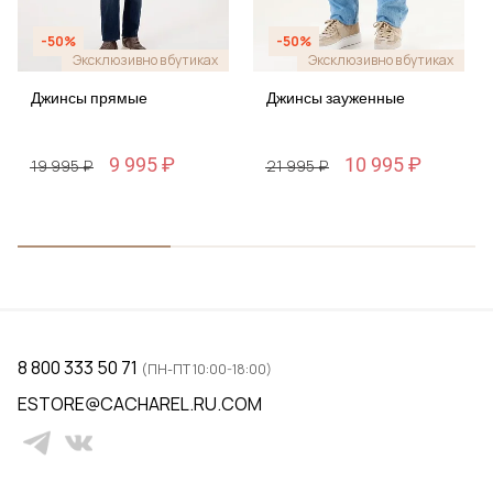
-50%
-50%
Эксклюзивно в бутиках
Эксклюзивно в бутиках
Джинсы прямые
Джинсы зауженные
9 995 ₽
10 995 ₽
19 995 ₽
21 995 ₽
8 800 333 50 71
(ПН-ПТ 10:00-18:00)
ESTORE@CACHAREL.RU.COM