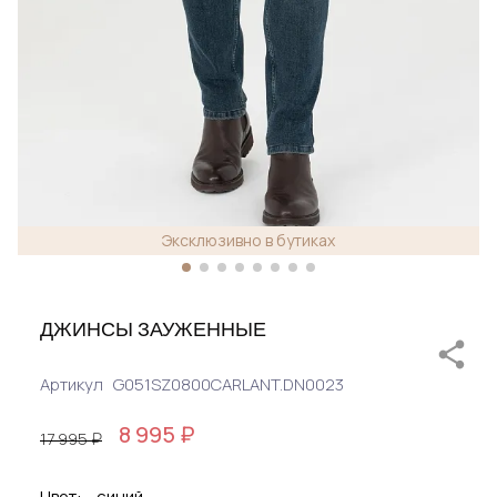
Эксклюзивно в бутиках
ДЖИНСЫ ЗАУЖЕННЫЕ
Артикул
G051SZ0800CARLANT.DN0023
8 995 ₽
17 995 ₽
Цвет:
синий