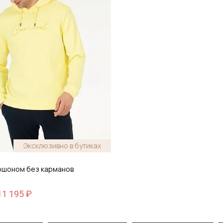
Эксклюзивно в бутиках
пюшоном без карманов
11 195 ₽