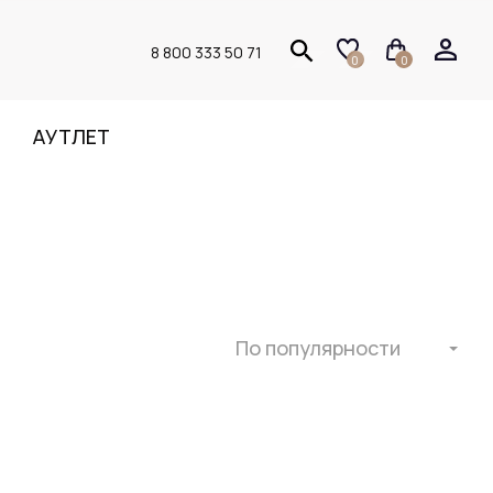
8 800 333 50 71
0
0
АУТЛЕТ
По популярности