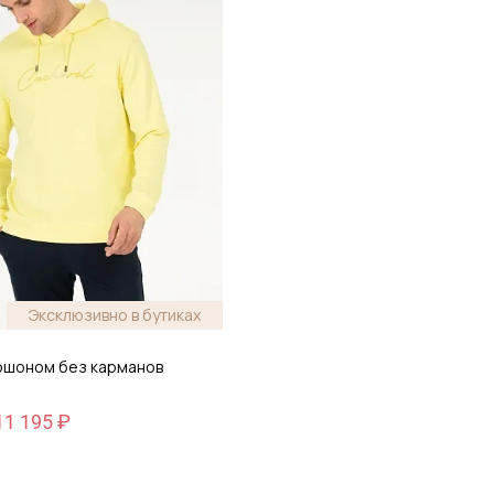
Эксклюзивно в бутиках
пюшоном без карманов
11 195 ₽