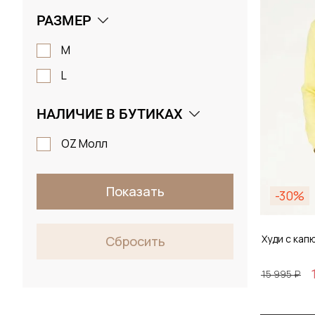
РАЗМЕР
M
L
НАЛИЧИЕ В БУТИКАХ
OZ Молл
Показать
-30%
Худи с ка
Сбросить
15 995 ₽