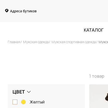
Адреса бутиков
КАТАЛОГ
Главная
Мужская одежда
Мужская спортивная одежда
Мужск
1
товар
ЦВЕТ
желтый