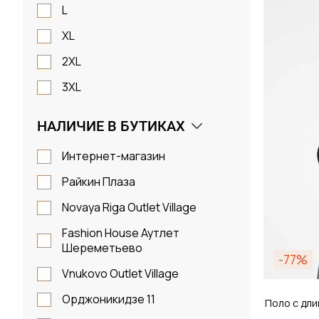
Размер
L
XL
2XL 
2XL
3XL
Д
НАЛИЧИЕ В БУТИКАХ
Интернет-магазин
Райкин Плаза
Novaya Riga Outlet Village
Fashion House Аутлет
Шереметьево
-77%
Vnukovo Outlet Village
Орджоникидзе 11
Поло с дли