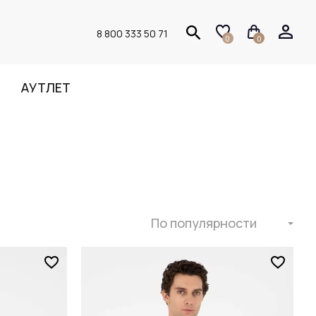
8 800 333 50 71
0
0
АУТЛЕТ
По популярности