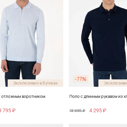
-77%
Эксклюзивно в бутиках
Эксклюзивн
 отложным воротником
Поло с длинным рукавом из х
8 795 ₽
4 295 ₽
18 995 ₽