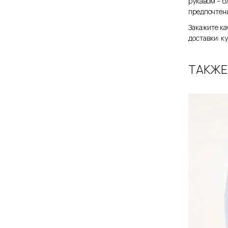
рукавом – б
предпочтен
Закажите ка
доставки: ку
ТАКЖЕ