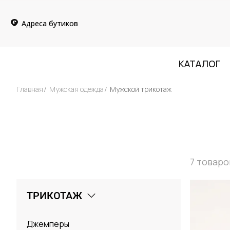
Адреса бутиков
КАТАЛОГ
Главная
Мужская одежда
Мужской трикотаж
7
товаро
ТРИКОТАЖ
Джемперы