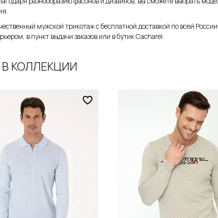
лагодаря разнообразию фасонов и дизайнов, вы сможете выбрать моде
ия.
чественный мужской трикотаж с бесплатной доставкой по всей России 
рьером, в пункт выдачи заказов или в бутик Cacharel.
 В КОЛЛЕКЦИИ