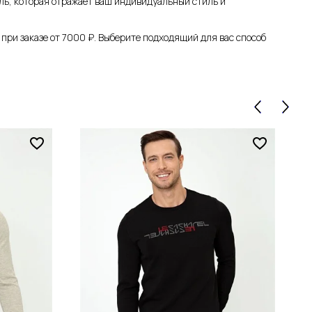
ль, которая отражает ваш индивидуальный стиль и
при заказе от 7000 ₽. Выберите подходящий для вас способ