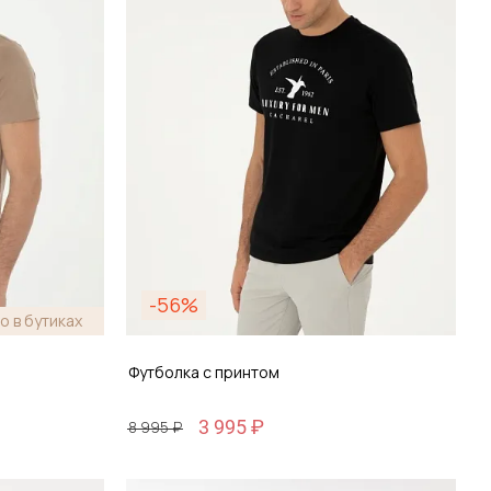
-56%
о в бутиках
Футболка с принтом
3 995 ₽
8 995 ₽