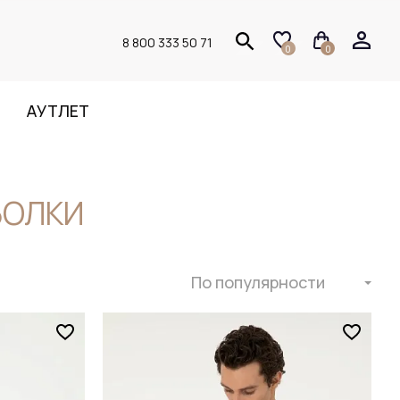
8 800 333 50 71
0
0
АУТЛЕТ
БОЛКИ
По популярности