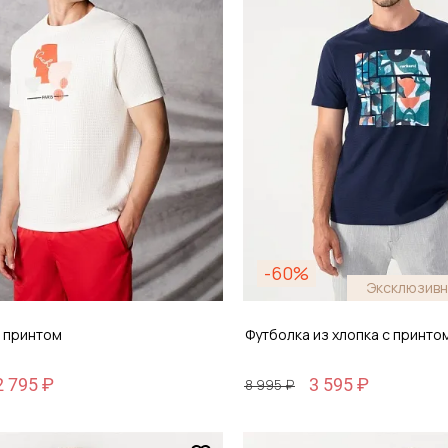
обавить в корзину
Добавить в кор
-60%
Эксклюзивн
с принтом
Футболка из хлопка с принто
2 795 ₽
3 595 ₽
8 995 ₽