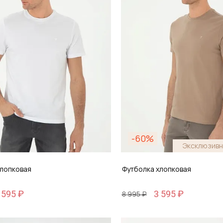
-60%
Эксклюзивн
хлопковая
Футболка хлопковая
 595 ₽
3 595 ₽
8 995 ₽