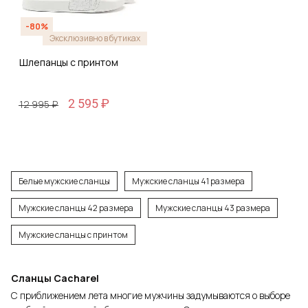
-80%
Эксклюзивно в бутиках
Шлепанцы с принтом
2 595 ₽
12 995 ₽
Белые мужские сланцы
Мужские сланцы 41 размера
Мужские сланцы 42 размера
Мужские сланцы 43 размера
Мужские сланцы с принтом
Сланцы
Cacharel
С приближением лета многие мужчины задумываются о выборе