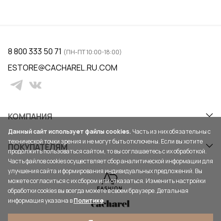
8 800 333 50 71
(ПН-ПТ 10:00-18:00)
ESTORE@CACHAREL.RU.COM
КОМПАНИЯ
Данный сайт использует файлы cookies.
Часть из них обязательны с
технической точки зрения и не могут быть отключены. Если вы хотите
ПОКУПАТЕЛЯМ
продолжить пользоваться сайтом, то вы соглашаетесь с их обработкой.
Часть файлов cookies осуществляет сбор аналитической информации для
улучшения сайта и формирования индивидуальных предложений. Вы
можете согласиться с их сбором или отказаться. Изменить настройки
обработки cookies вы всегда можете в своем браузере. Детальная
информация указана в
Политике