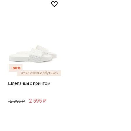
-80%
Эксклюзивно в бутиках
Шлепанцы с принтом
2 595 ₽
12 995 ₽