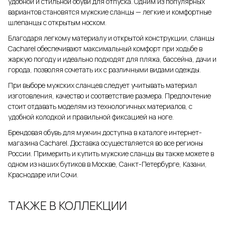
удобной и стильной обуви для отпуска. Одним из популярных
вариантов становятся мужские сланцы — легкие и комфортные
шлепанцы с открытым носком.
Благодаря легкому материалу и открытой конструкции, сланцы
Cacharel обеспечивают максимальный комфорт при ходьбе в
жаркую погоду и идеально подходят для пляжа, бассейна, дачи и
города, позволяя сочетать их с различными видами одежды.
При выборе мужских сланцев следует учитывать материал
изготовления, качество и соответствие размера. Предпочтение
стоит отдавать моделям из технологичных материалов, с
удобной колодкой и правильной фиксацией на ноге.
Брендовая обувь для мужчин доступна в каталоге интернет-
магазина Cacharel. Доставка осуществляется во все регионы
России. Примерить и купить мужские сланцы вы также можете в
одном из наших бутиков в Москве, Санкт-Петербурге, Казани,
Краснодаре или Сочи.
ТАКЖЕ В КОЛЛЕКЦИИ