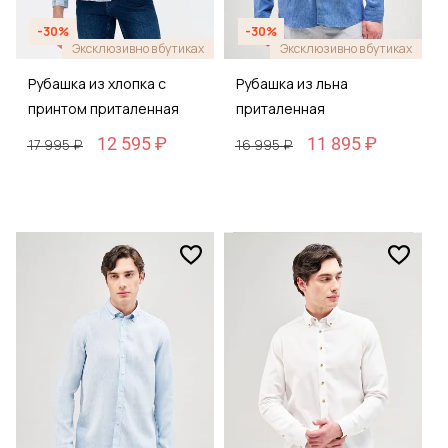
-30%
-30%
Эксклюзивно в бутиках
Эксклюзивно в бутиках
Рубашка из хлопка с
Рубашка из льна
принтом приталенная
приталенная
12 595 ₽
11 895 ₽
17 995 ₽
16 995 ₽