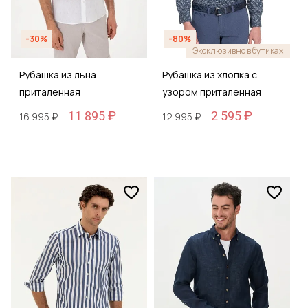
-30%
-80%
Эксклюзивно в бутиках
Рубашка из льна
Рубашка из хлопка с
приталенная
узором приталенная
11 895 ₽
2 595 ₽
16 995 ₽
12 995 ₽