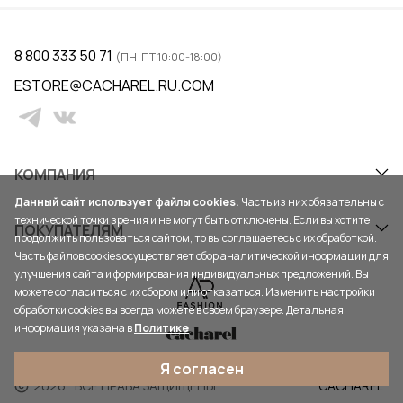
8 800 333 50 71
(ПН-ПТ 10:00-18:00)
ESTORE@CACHAREL.RU.COM
КОМПАНИЯ
Данный сайт использует файлы cookies.
Часть из них обязательны с
технической точки зрения и не могут быть отключены. Если вы хотите
ПОКУПАТЕЛЯМ
продолжить пользоваться сайтом, то вы соглашаетесь с их обработкой.
Часть файлов cookies осуществляет сбор аналитической информации для
улучшения сайта и формирования индивидуальных предложений. Вы
можете согласиться с их сбором или отказаться. Изменить настройки
обработки cookies вы всегда можете в своем браузере. Детальная
информация указана в
Политике
Я согласен
2026
ВСЕ ПРАВА ЗАЩИЩЕНЫ
CACHAREL