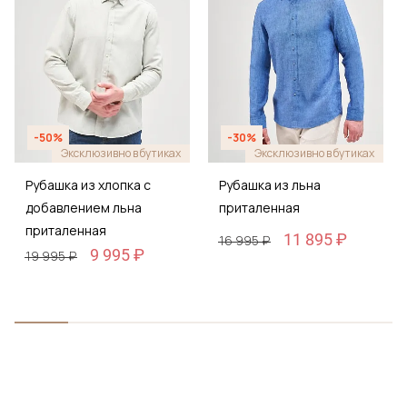
-50%
-30%
Эксклюзивно в бутиках
Эксклюзивно в бутиках
Рубашка из хлопка с
Рубашка из льна
добавлением льна
приталенная
приталенная
11 895 ₽
16 995 ₽
9 995 ₽
19 995 ₽