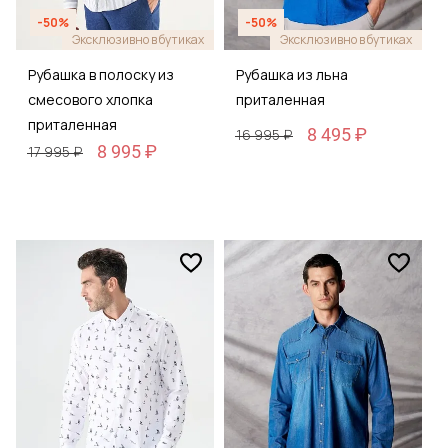
-50%
-50%
Эксклюзивно в бутиках
Эксклюзивно в бутиках
Рубашка в полоску из
Рубашка из льна
смесового хлопка
приталенная
приталенная
8 495 ₽
16 995 ₽
8 995 ₽
17 995 ₽