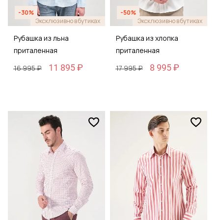
-30%
-50%
Эксклюзивно в бутиках
Эксклюзивно в бутиках
Рубашка из льна
Рубашка из хлопка
приталенная
приталенная
11 895 ₽
8 995 ₽
16 995 ₽
17 995 ₽