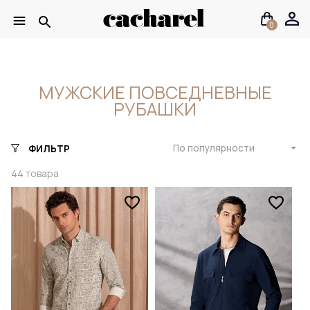
0
МУЖСКИЕ ПОВСЕДНЕВНЫЕ
РУБАШКИ
По популярности
ФИЛЬТР
44
товара