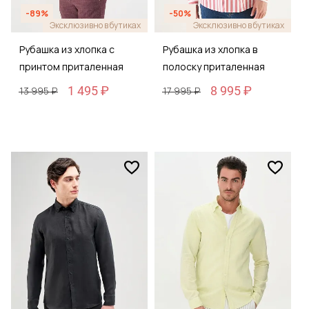
-89%
-50%
Эксклюзивно в бутиках
Эксклюзивно в бутиках
Рубашка из хлопка с
Рубашка из хлопка в
принтом приталенная
полоску приталенная
1 495 ₽
8 995 ₽
13 995 ₽
17 995 ₽