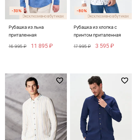
-30%
-80%
Эксклюзивно в бутиках
Эксклюзивно в бутиках
Рубашка из льна
Рубашка из хлопка с
приталенная
принтом приталенная
11 895 ₽
3 595 ₽
16 995 ₽
17 995 ₽