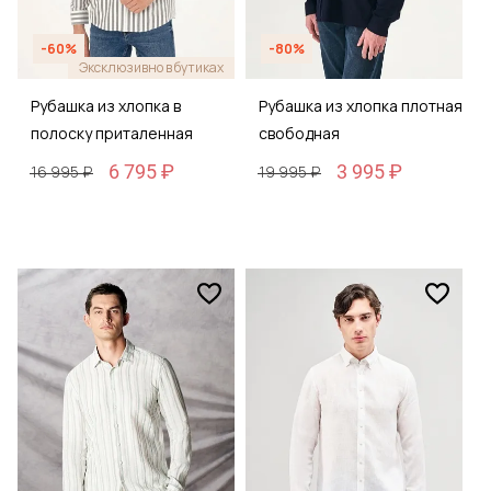
-60%
-80%
Эксклюзивно в бутиках
Рубашка из хлопка в
Рубашка из хлопка плотная
полоску приталенная
свободная
6 795 ₽
3 995 ₽
16 995 ₽
19 995 ₽