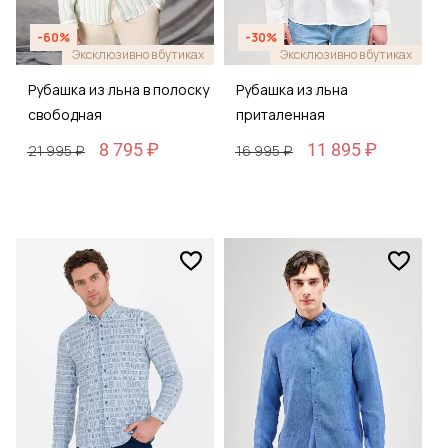
-60%
-30%
Эксклюзивно в бутиках
Эксклюзивно в бутиках
Рубашка из льна в полоску
Рубашка из льна
свободная
приталенная
8 795 ₽
11 895 ₽
21 995 ₽
16 995 ₽