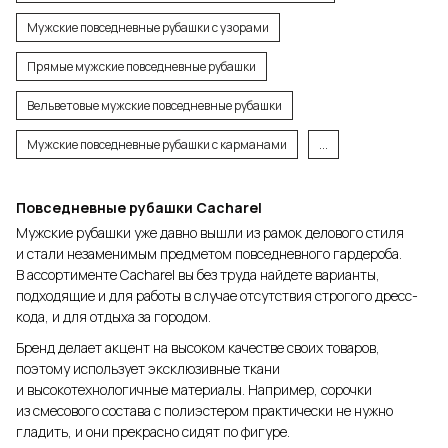
Мужские повседневные рубашки с узорами
Прямые мужские повседневные рубашки
Вельветовые мужские повседневные рубашки
Мужские повседневные рубашки с карманами
...
Повседневные рубашки Cacharel
Мужские рубашки уже давно вышли из рамок делового стиля
и стали незаменимым предметом повседневного гардероба.
В ассортименте Cacharel вы без труда найдете варианты,
подходящие и для работы в случае отсутствия строгого дресс-
кода, и для отдыха за городом.
Бренд делает акцент на высоком качестве своих товаров,
поэтому использует эксклюзивные ткани
и высокотехнологичные материалы. Например, сорочки
из смесового состава с полиэстером практически не нужно
гладить, и они прекрасно сидят по фигуре.