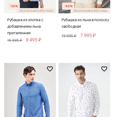
-50%
-60%
Эксклюзивно в бутиках
Эксклюзивно в бутиках
Рубашка из хлопка с
Рубашка из льна в полоску
добавлением льна
свободная
приталенная
7 995 ₽
19 995 ₽
8 495 ₽
16 995 ₽