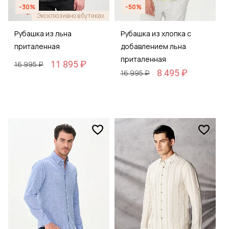
-30%
-50%
Эксклюзивно в бутиках
Рубашка из льна
Рубашка из хлопка с
приталенная
добавлением льна
приталенная
11 895 ₽
16 995 ₽
8 495 ₽
16 995 ₽