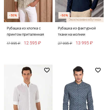
-30%
-50%
Эксклюзивно в бутиках
Рубашка из хлопка с
Рубашка из фактурной
принтом приталенная
ткани на молнии
12 595 ₽
13 995 ₽
17 995 ₽
27 995 ₽