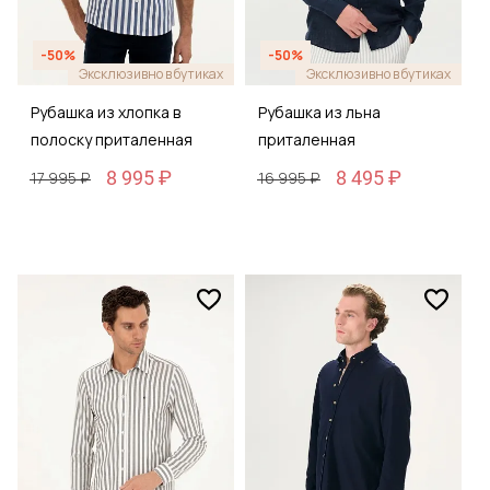
-50%
-50%
Эксклюзивно в бутиках
Эксклюзивно в бутиках
Рубашка из хлопка в
Рубашка из льна
полоску приталенная
приталенная
8 995 ₽
8 495 ₽
17 995 ₽
16 995 ₽