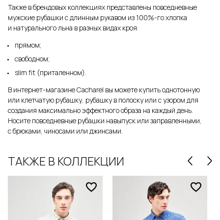
Также в брендовых коллекциях представлены повседневные
мужские рубашки с длинным рукавом из 100%-го хлопка
и натурального льна в разных видах кроя:
прямом;
свободном;
slim fit (приталенном).
В интернет-магазине Cacharel вы можете купить однотонную
или клетчатую рубашку, рубашку в полоску или с узором для
создания максимально эффектного образа на каждый день.
Носите повседневные рубашки навыпуск или заправленными,
с брюками, чиносами или джинсами.
ТАКЖЕ В КОЛЛЕКЦИИ