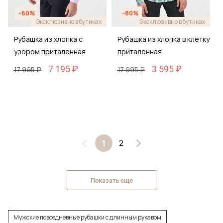
-60%
-80%
Эксклюзивно в бутиках
Эксклюзивно в бутиках
Рубашка из хлопка с
Рубашка из хлопка в клетку
узором приталенная
приталенная
7 195 ₽
3 595 ₽
17 995 ₽
17 995 ₽
2
1
Показать еще
Мужские повседневные рубашки с длинным рукавом