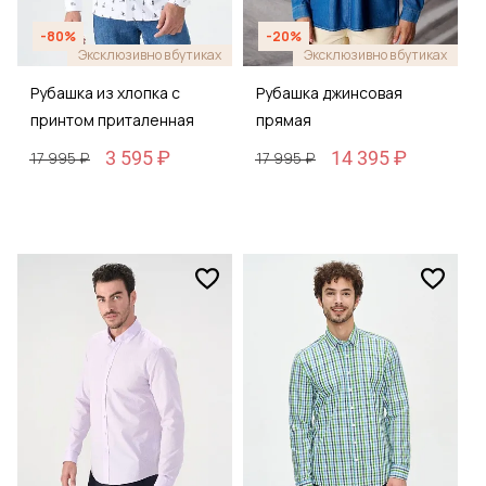
-80%
-20%
Эксклюзивно в бутиках
Эксклюзивно в бутиках
Рубашка из хлопка с
Рубашка джинсовая
принтом приталенная
прямая
3 595 ₽
14 395 ₽
17 995 ₽
17 995 ₽