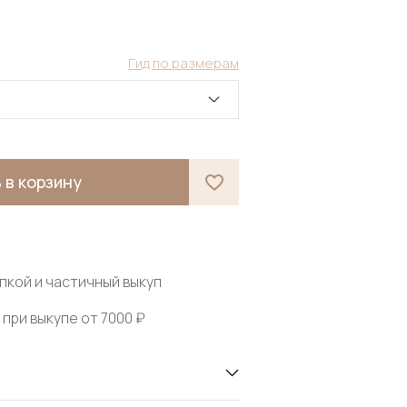
Гид по размерам
 в корзину
пкой и частичный выкуп
при выкупе от 7000 ₽