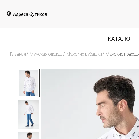
Адреса бутиков
КАТАЛОГ
Главная
Мужская одежда
Мужские рубашки
Мужские повсед