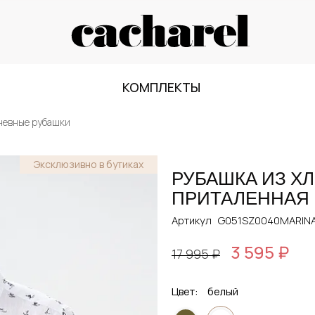
КОМПЛЕКТЫ
невные рубашки
Эксклюзивно в бутиках
РУБАШКА ИЗ Х
ПРИТАЛЕННАЯ
Артикул
G051SZ0040MARINA
3 595 ₽
17 995 ₽
Цвет:
белый