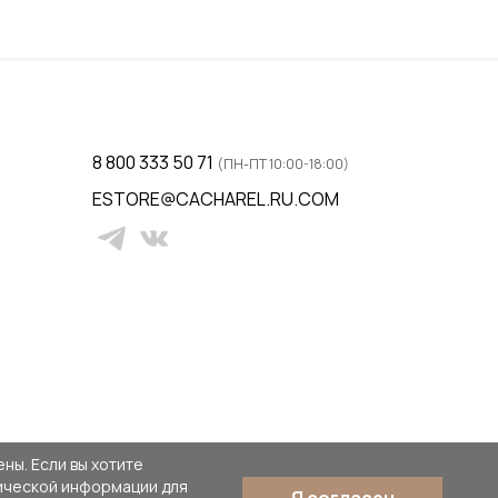
38 / 44
ну
Добавить в корзину
8 800 333 50 71
(ПН-ПТ 10:00-18:00)
ESTORE@CACHAREL.RU.COM
ны. Если вы хотите
тической информации для