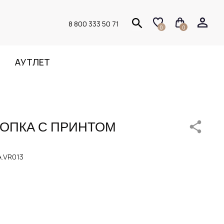
8 800 333 50 71
0
0
АУТЛЕТ
ЛОПКА С ПРИНТОМ
.VR013