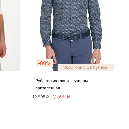
-80%
Эксклюзивно в бутиках
Рубашка из хлопка с узором
приталенная
2 595 ₽
12 995 ₽
Размер