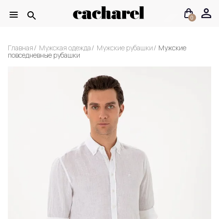
0
Главная
Мужская одежда
Мужские рубашки
Мужские
повседневные рубашки