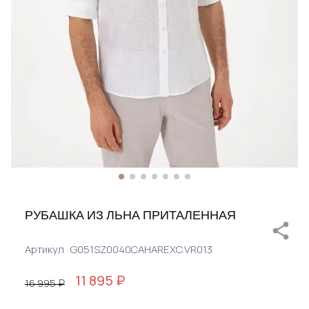
РУБАШКА ИЗ ЛЬНА ПРИТАЛЕННАЯ
Артикул
G051SZ0040CAHAREXC.VR013
11 895 ₽
16 995 ₽