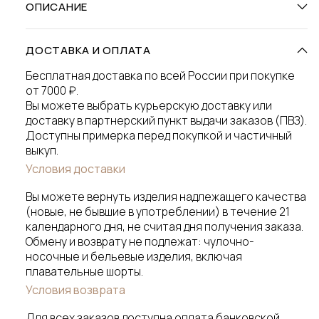
ОПИСАНИЕ
ДОСТАВКА И ОПЛАТА
Бесплатная доставка по всей России при покупке
от 7000 ₽.
Вы можете выбрать курьерскую доставку или
доставку в партнерский пункт выдачи заказов (ПВЗ).
Доступны примерка перед покупкой и частичный
выкуп.
Условия доставки
Вы можете вернуть изделия надлежащего качества
(новые, не бывшие в употреблении) в течение 21
календарного дня, не считая дня получения заказа.
Обмену и возврату не подлежат: чулочно-
носочные и бельевые изделия, включая
плавательные шорты.
Условия возврата
Для всех заказов доступна оплата банковской