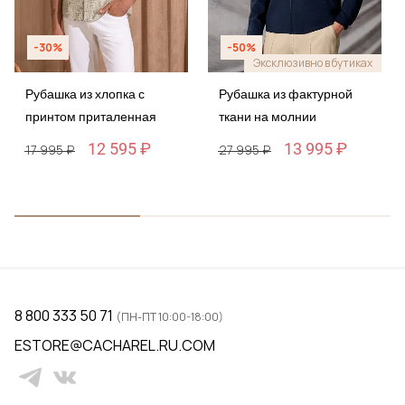
-30%
-50%
Эксклюзивно в бутиках
Рубашка из хлопка с
Рубашка из фактурной
принтом приталенная
ткани на молнии
12 595 ₽
13 995 ₽
17 995 ₽
27 995 ₽
8 800 333 50 71
(ПН-ПТ 10:00-18:00)
ESTORE@CACHAREL.RU.COM