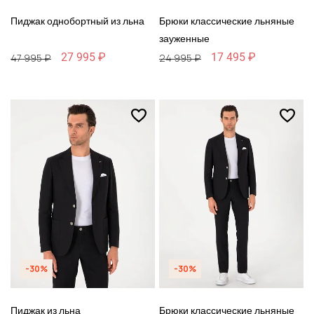
Пиджак однобортный из льна
Брюки классические льняные
зауженные
27 995 ₽
17 495 ₽
47 995 ₽
24 995 ₽
-30%
-30%
Пиджак из льна
Брюки классические льняные