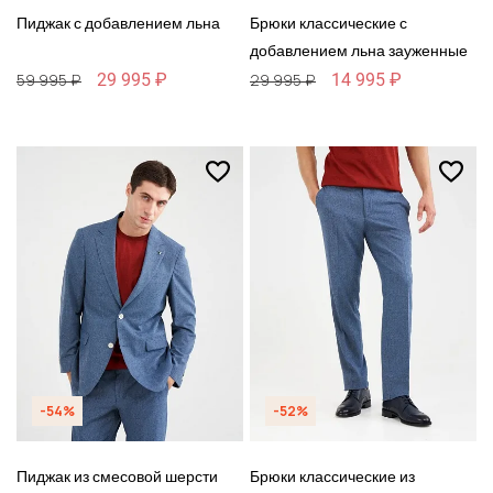
Пиджак с добавлением льна
Брюки классические с
добавлением льна зауженные
29 995 ₽
14 995 ₽
59 995 ₽
29 995 ₽
-54%
-52%
Пиджак из смесовой шерсти
Брюки классические из