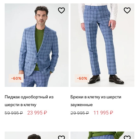
-60%
-60%
Пиджак однобортный из
Брюки в клетку из шерсти
шерсти в клетку
зауженные
23 995 ₽
11 995 ₽
59 995 ₽
29 995 ₽