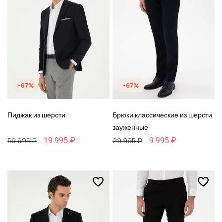
-67%
-67%
Пиджак из шерсти
Брюки классические из шерсти
зауженные
19 995 ₽
9 995 ₽
59 995 ₽
29 995 ₽