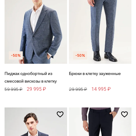
-50%
-50%
Пиджак однобортный из
Брюки в клетку зауженные
смесовой вискозы в клетку
29 995 ₽
14 995 ₽
59 995 ₽
29 995 ₽