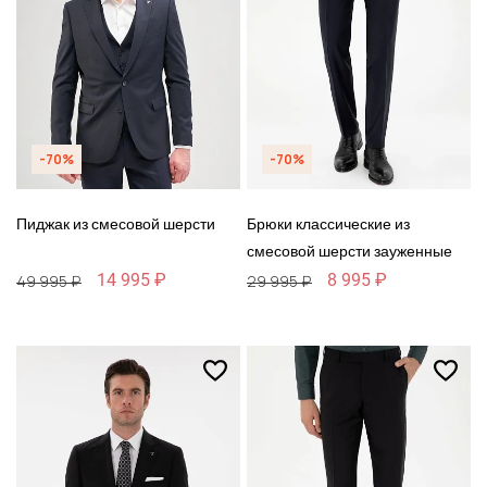
-70%
-70%
Пиджак из смесовой шерсти
Брюки классические из
смесовой шерсти зауженные
14 995 ₽
8 995 ₽
49 995 ₽
29 995 ₽