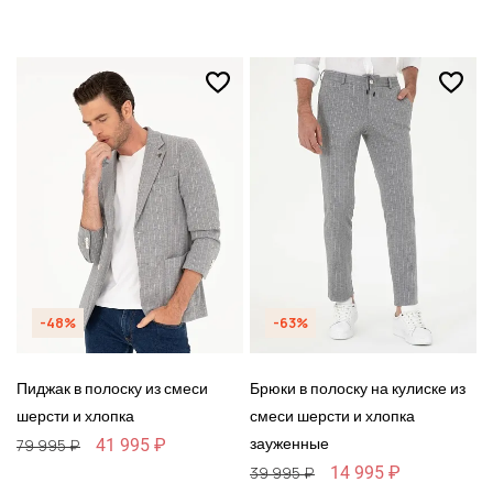
-48%
-63%
Пиджак в полоску из смеси
Брюки в полоску на кулиске из
шерсти и хлопка
смеси шерсти и хлопка
зауженные
41 995 ₽
79 995 ₽
14 995 ₽
39 995 ₽