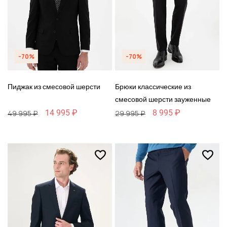
-70%
-70%
Пиджак из смесовой шерсти
Брюки классические из
смесовой шерсти зауженные
14 995 ₽
8 995 ₽
49 995 ₽
29 995 ₽