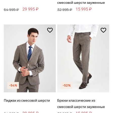
смесовой шерсти зауженные
29 995 ₽
15 995 ₽
64 995 ₽
32 995 ₽
-54%
-52%
Пиджак из смесовой шерсти
Брюки классические из
смесовой шерсти зауженные