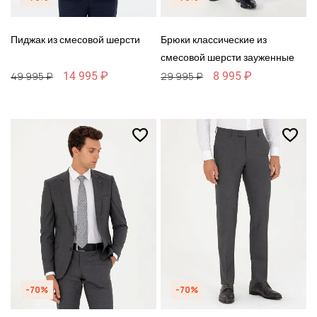
Пиджак из смесовой шерсти
Брюки классические из
смесовой шерсти зауженные
14 995 ₽
8 995 ₽
49 995 ₽
29 995 ₽
-70%
-70%