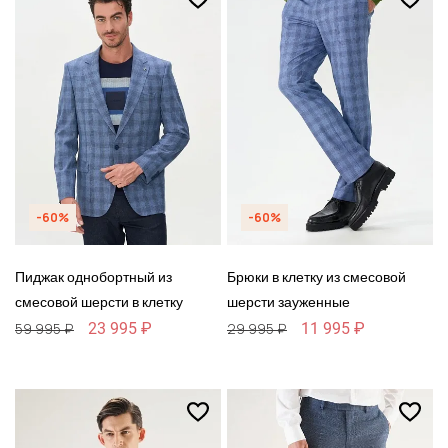
-60%
-60%
Пиджак однобортный из
Брюки в клетку из смесовой
смесовой шерсти в клетку
шерсти зауженные
23 995 ₽
11 995 ₽
59 995 ₽
29 995 ₽