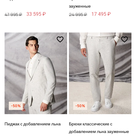
зауженные
33 595 ₽
17 495 ₽
47 995 ₽
24 995 ₽
-50%
-50%
Пиджак с добавлением льна
Брюки классические с
добавлением льна зауженные