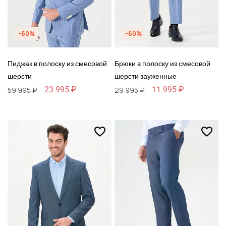
-60%
-60%
Пиджак в полоску из смесовой
Брюки в полоску из смесовой
шерсти
шерсти зауженные
23 995 ₽
11 995 ₽
59 995 ₽
29 995 ₽