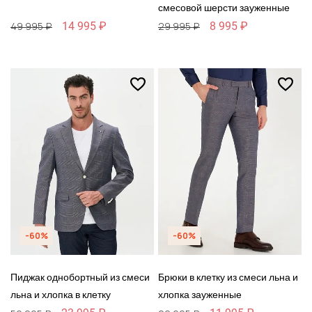
смесовой шерсти зауженные
14 995 ₽
8 995 ₽
49 995 ₽
29 995 ₽
-60%
-60%
Пиджак однобортный из смеси
Брюки в клетку из смеси льна и
льна и хлопка в клетку
хлопка зауженные