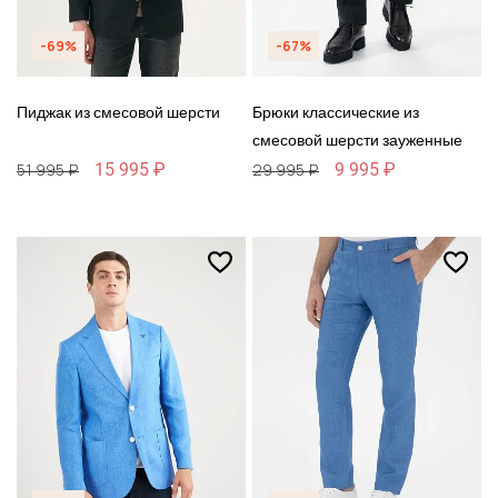
-69%
-67%
Пиджак из смесовой шерсти
Брюки классические из
смесовой шерсти зауженные
15 995 ₽
9 995 ₽
51 995 ₽
29 995 ₽