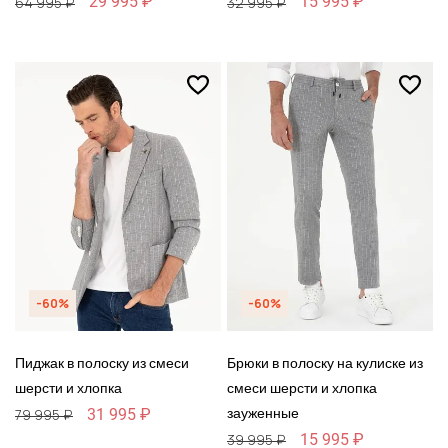
29 995 ₽
15 995 ₽
64 995 ₽
32 995 ₽
-60%
-60%
Пиджак в полоску из смеси
Брюки в полоску на кулиске из
шерсти и хлопка
смеси шерсти и хлопка
зауженные
31 995 ₽
79 995 ₽
15 995 ₽
39 995 ₽