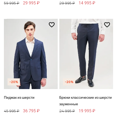
29 995 ₽
14 995 ₽
59 995 ₽
29 995 ₽
-20%
-20%
Пиджак из шерсти
Брюки классические из шерсти
зауженные
36 795 ₽
19 995 ₽
45 995 ₽
24 995 ₽