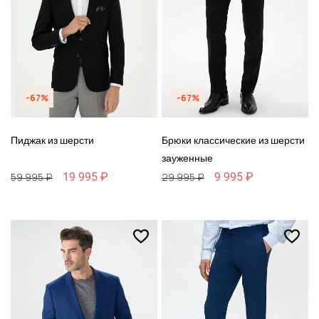
-67%
-67%
Пиджак из шерсти
Брюки классические из шерсти
зауженные
19 995 ₽
9 995 ₽
59 995 ₽
29 995 ₽