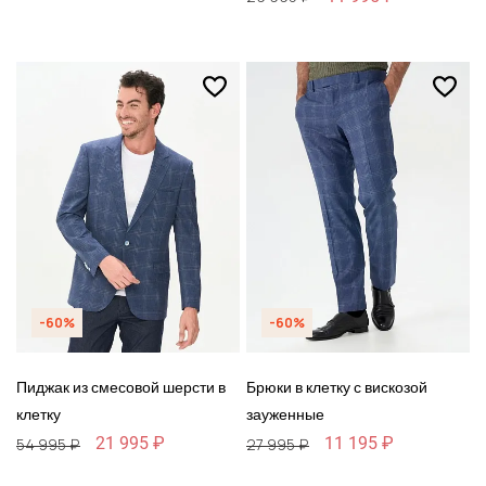
-60%
-60%
Пиджак из смесовой шерсти в
Брюки в клетку с вискозой
клетку
зауженные
21 995 ₽
11 195 ₽
54 995 ₽
27 995 ₽