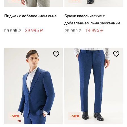
Пиджак с добавлением льна
Брюки классические с
добавлением льна зауженные
29 995 ₽
14 995 ₽
59 995 ₽
29 995 ₽
-50%
-50%