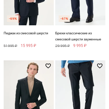
-69%
-67%
Пиджак из смесовой шерсти
Брюки классические из
смесовой шерсти зауженные
15 995 ₽
9 995 ₽
51 995 ₽
29 995 ₽