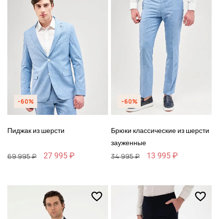
-60%
-60%
Пиджак из шерсти
Брюки классические из шерсти
зауженные
27 995 ₽
13 995 ₽
69 995 ₽
34 995 ₽