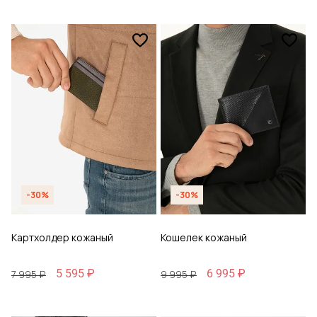
-30%
-30%
Картхолдер кожаный
Кошелек кожаный
5 595 ₽
6 995 ₽
7 995 ₽
9 995 ₽