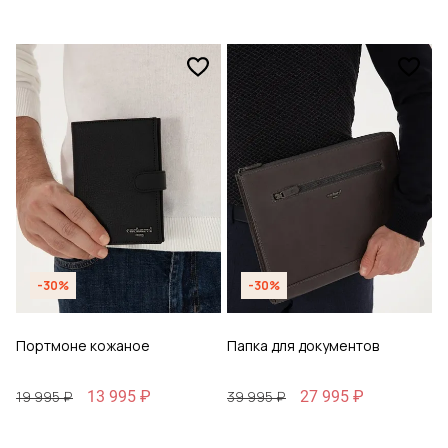
-30%
-30%
Портмоне кожаное
Папка для документов
13 995 ₽
27 995 ₽
19 995 ₽
39 995 ₽