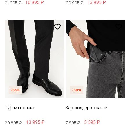
10 995 ₽
13 995 ₽
21 995 ₽
29 995 ₽
-53%
-30%
Туфли кожаные
Картхолдер кожаный
13 995 ₽
5 595 ₽
29 995 ₽
7 995 ₽