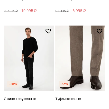
10 995 ₽
6 995 ₽
21 995 ₽
21 995 ₽
-50%
-53%
Джинсы зауженные
Туфли кожаные