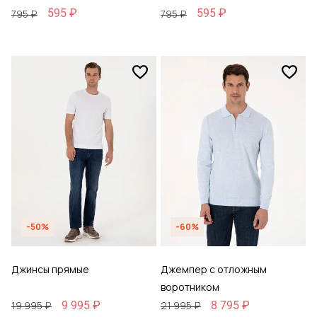
595 ₽
595 ₽
795 ₽
795 ₽
-50%
-60%
Джинсы прямые
Джемпер с отложным
воротником
9 995 ₽
8 795 ₽
19 995 ₽
21 995 ₽