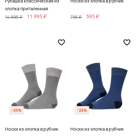
Рубашка классическая из
Носки из хлопка в рубчик
хлопка приталенная
11 995 ₽
595 ₽
14 995 ₽
795 ₽
-25%
-25%
Носки из хлопка в рубчик
Носки из хлопка в рубчик