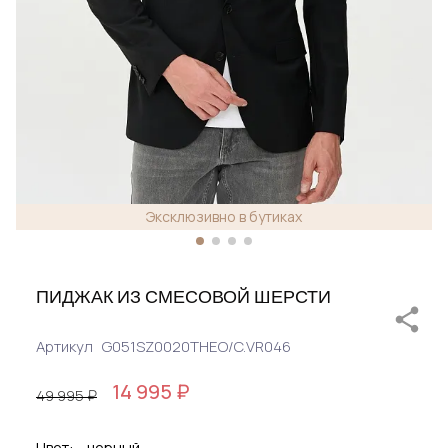
Эксклюзивно в бутиках
ПИДЖАК ИЗ СМЕСОВОЙ ШЕРСТИ
Артикул
G051SZ0020THEO/C.VR046
14 995 ₽
49 995 ₽
Цвет:
черный