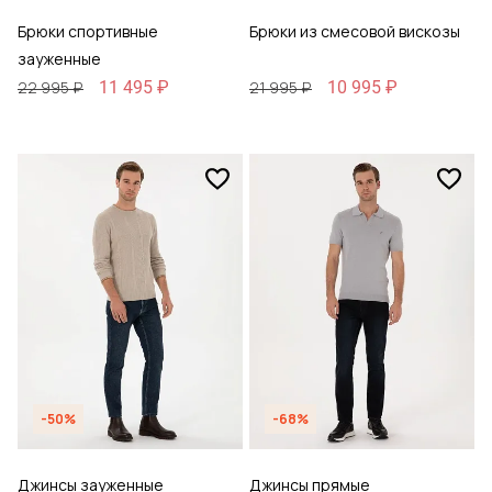
Брюки спортивные
Брюки из смесовой вискозы
зауженные
11 495 ₽
10 995 ₽
22 995 ₽
21 995 ₽
-50%
-68%
Джинсы зауженные
Джинсы прямые