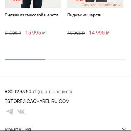
Эксклюзивно в бутиках
Пиджак из смесовой шерсти
Пиджак из шерсти
15 995 ₽
14 995 ₽
51 995 ₽
49 995 ₽
8 800 333 50 71
(ПН-ПТ 10:00-18:00)
ESTORE@CACHAREL.RU.COM
КОМПАНИЯ