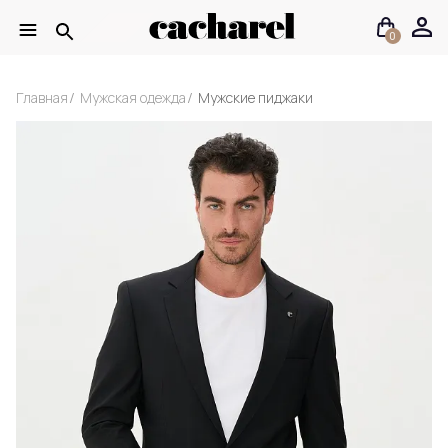
0
Главная
Мужская одежда
Мужские пиджаки