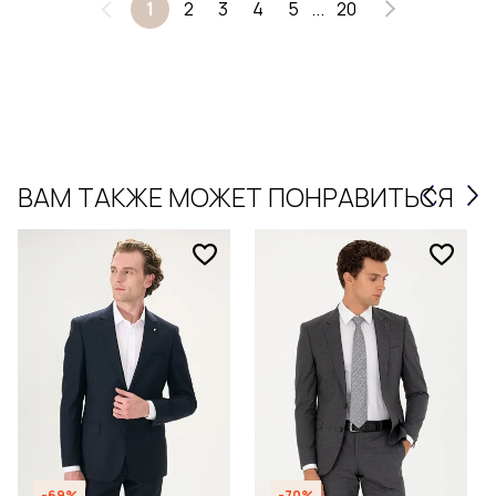
2
3
4
5
20
1
...
ВАМ ТАКЖЕ МОЖЕТ ПОНРАВИТЬСЯ
-69%
-70%