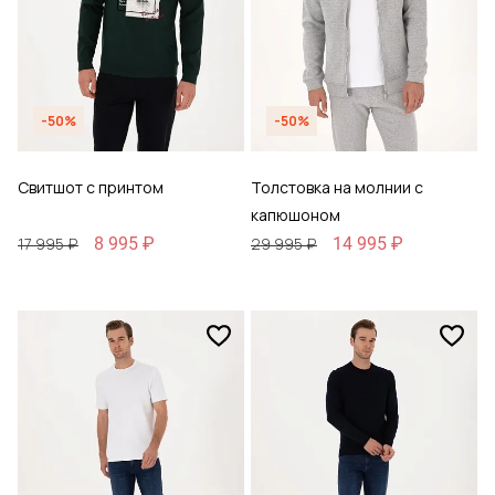
-50%
-50%
Свитшот с принтом
Толстовка на молнии с
капюшоном
8 995 ₽
14 995 ₽
17 995 ₽
29 995 ₽