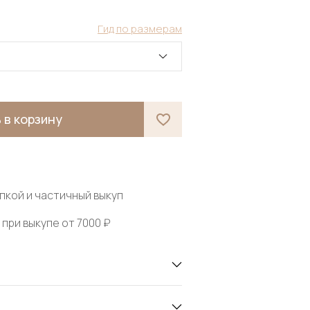
Гид по размерам
 в корзину
пкой и частичный выкуп
при выкупе от 7000 ₽