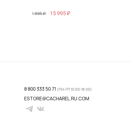
15 995 ₽
51 995 ₽
Размер
46 / 46
ну
Добавить в корзину
8 800 333 50 71
(ПН-ПТ 10:00-18:00)
ESTORE@CACHAREL.RU.COM