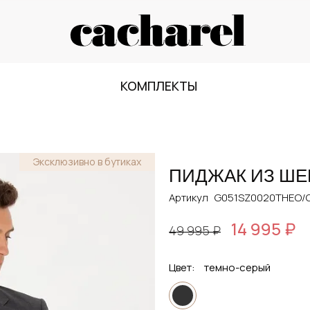
КОМПЛЕКТЫ
Эксклюзивно в бутиках
ПИДЖАК ИЗ ШЕ
Артикул
G051SZ0020THEO/
14 995 ₽
49 995 ₽
Цвет:
темно-серый