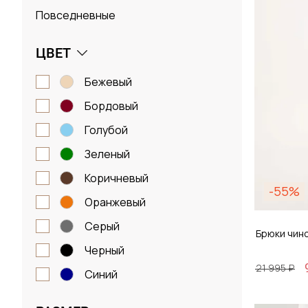
Повседневные
ЦВЕТ
бежевый
бордовый
голубой
зеленый
коричневый
-55%
оранжевый
серый
Брюки чин
черный
21 995 ₽
синий