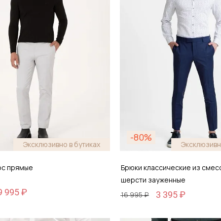
-80%
Эксклюзивно в бутиках
Эксклюзивн
ос прямые
Брюки классические из смес
шерсти зауженные
9 995 ₽
3 395 ₽
16 995 ₽