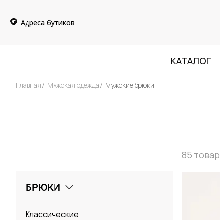
Адреса бутиков
КАТАЛОГ
Главная
Мужская одежда
Мужские брюки
85
товар
БРЮКИ
Классические