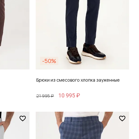
-50%
Брюки из смесового хлопка зауженные
10 995 ₽
21 995 ₽
Размер
29 / 44-46