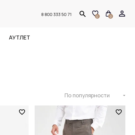
8 800 333 50 71
0
0
АУТЛЕТ
По популярности