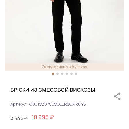
Эксклюзивно в бутиках
БРЮКИ ИЗ СМЕСОВОЙ ВИСКОЗЫ
Артикул
G051SZ0780SOLERSO.VR046
10 995 ₽
21 995 ₽