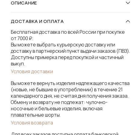
ОПИСАНИЕ
ДОСТАВКА И ОПЛАТА
Бесплатная доставка по всей России при покупке
от 7000 ₽.
Вы можете выбрать курьерскую доставку или
доставку в партнерский пункт выдачи заказов (ПВЗ).
Доступны примерка перед покупкой и частичный
выкуп.
Условия доставки
Вы можете вернуть изделия надлежащего качества
(новые, не бывшие в употреблении) в течение 21
календарного дня, не считая дня получения заказа.
Обмену и возврату не подлежат: чулочно-
носочные и бельевые изделия, включая
плавательные шорты.
Условия возврата
Для всех заказов доступна оплата банковской