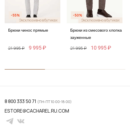
-55%
-50%
Эксклюзивно в бутиках
Эксклюзивно в бутиках
Брюки чинос прямые
Брюки из смесового хлопка
зауженные
9 995 ₽
10 995 ₽
21 995 ₽
21 995 ₽
8 800 333 50 71
(ПН-ПТ 10:00-18:00)
ESTORE@CACHAREL.RU.COM