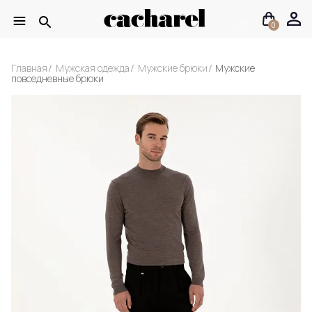
0
Главная
Мужская одежда
Мужские брюки
Мужские
повседневные брюки