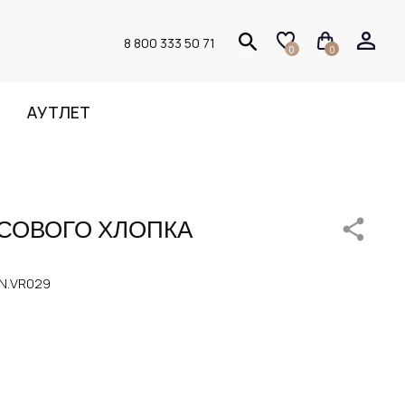
8 800 333 50 71
0
0
АУТЛЕТ
СОВОГО ХЛОПКА
N.VR029