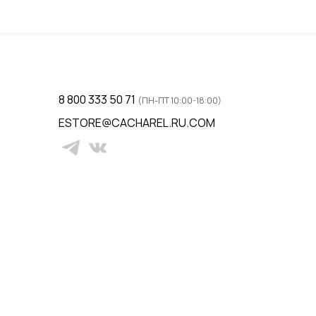
ну
Добавить в корзину
8 800 333 50 71
(ПН-ПТ 10:00-18:00)
ESTORE@CACHAREL.RU.COM