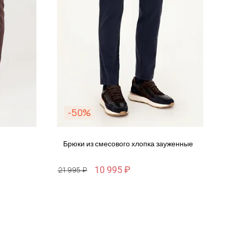
-50%
Брюки из смесового хлопка зауженные
10 995 ₽
21 995 ₽
Размер
29 / 44-46