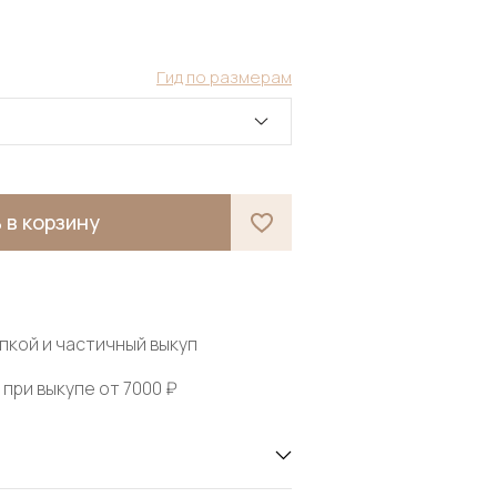
Гид по размерам
 в корзину
пкой и частичный выкуп
при выкупе от 7000 ₽