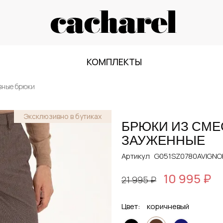
КОМПЛЕКТЫ
вные брюки
Эксклюзивно в бутиках
БРЮКИ ИЗ СМЕ
ЗАУЖЕННЫЕ
Артикул
G051SZ0780AVIGNO
10 995 ₽
21 995 ₽
Цвет:
коричневый