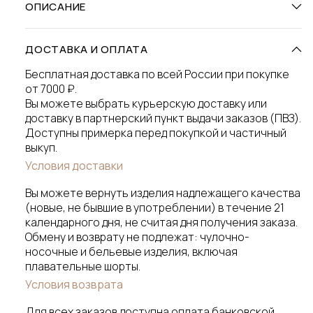
ОПИСАНИЕ
ДОСТАВКА И ОПЛАТА
Бесплатная доставка по всей России при покупке
от 7000 ₽.
Вы можете выбрать курьерскую доставку или
доставку в партнерский пункт выдачи заказов (ПВЗ).
Доступны примерка перед покупкой и частичный
выкуп.
Условия доставки
Вы можете вернуть изделия надлежащего качества
(новые, не бывшие в употреблении) в течение 21
календарного дня, не считая дня получения заказа.
Обмену и возврату не подлежат: чулочно-
носочные и бельевые изделия, включая
плавательные шорты.
Условия возврата
Для всех заказов доступна оплата банковской