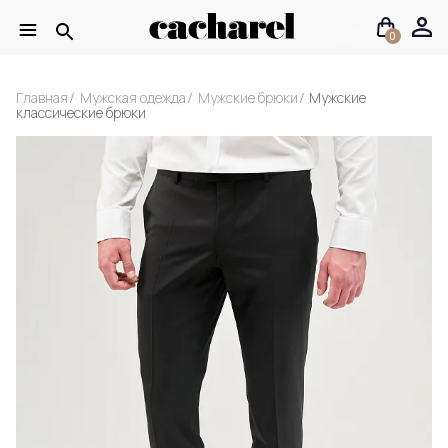
0
Главная
Мужская одежда
Мужские брюки
Мужские
классические брюки