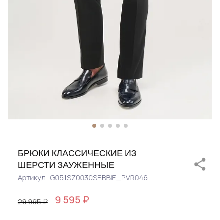
БРЮКИ КЛАССИЧЕСКИЕ ИЗ
ШЕРСТИ ЗАУЖЕННЫЕ
Артикул
G051SZ0030SEBBIE_P.VR046
9 595 ₽
29 995 ₽