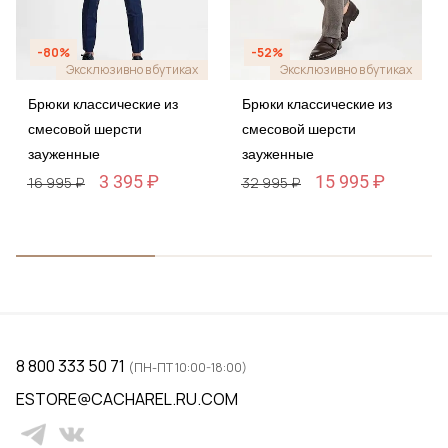
-80%
-52%
Эксклюзивно в бутиках
Эксклюзивно в бутиках
Брюки классические из
Брюки классические из
смесовой шерсти
смесовой шерсти
зауженные
зауженные
3 395 ₽
15 995 ₽
16 995 ₽
32 995 ₽
8 800 333 50 71
(ПН-ПТ 10:00-18:00)
ESTORE@CACHAREL.RU.COM