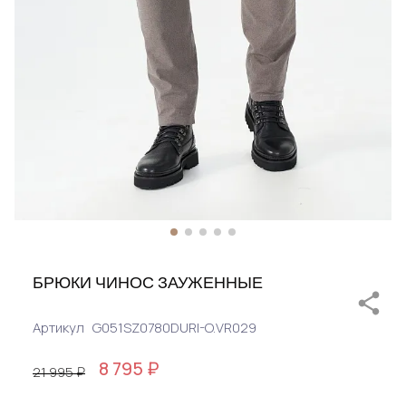
БРЮКИ ЧИНОС ЗАУЖЕННЫЕ
Артикул
G051SZ0780DURI-O.VR029
8 795 ₽
21 995 ₽