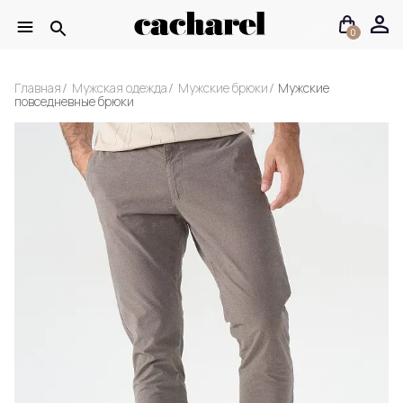
0
Главная
Мужская одежда
Мужские брюки
Мужские
повседневные брюки