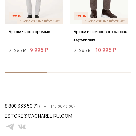
-55%
-50%
Эксклюзивно в бутиках
Эксклюзивно в бутиках
Брюки чинос прямые
Брюки из смесового хлопка
зауженные
9 995 ₽
10 995 ₽
21 995 ₽
21 995 ₽
8 800 333 50 71
(ПН-ПТ 10:00-18:00)
ESTORE@CACHAREL.RU.COM