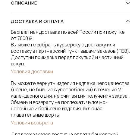
ОПИСАНИЕ
ДОСТАВКА И ОПЛАТА
Бесплатная доставка по всей России при покупке
от 7000 ₽.
Вы можете выбрать курьерскую доставку или
доставку в партнерский пункт выдачи заказов (ПВЗ).
Доступны примерка перед покупкой и частичный
выкуп.
Условия доставки
Вы можете вернуть изделия надлежащего качества
(новые, не бывшие в употреблении) в течение 21
календарного дня, не считая дня получения заказа.
Обмену и возврату не подлежат: чулочно-
носочные и бельевые изделия, включая
плавательные шорты.
Условия возврата
Для всех заказов доступна оплата банковской