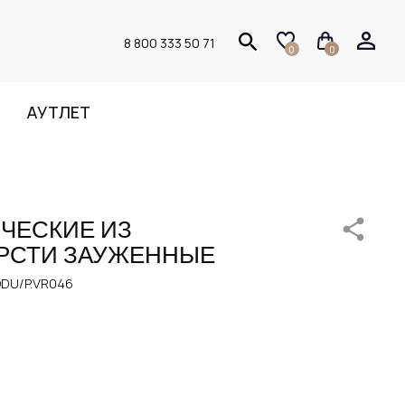
8 800 333 50 71
0
0
АУТЛЕТ
ЧЕСКИЕ ИЗ
РСТИ ЗАУЖЕННЫЕ
DU/P.VR046