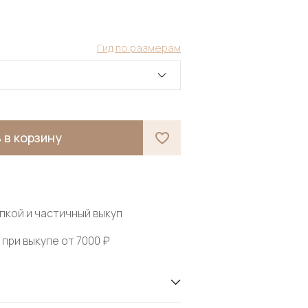
Гид по размерам
 в корзину
пкой и частичный выкуп
при выкупе от 7000 ₽