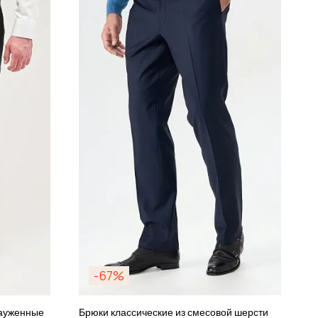
-67%
зауженные
Брюки классические из смесовой шерсти