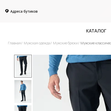
Адреса бутиков
КАТАЛОГ
Главная
Мужская одежда
Мужские брюки
Мужские классиче