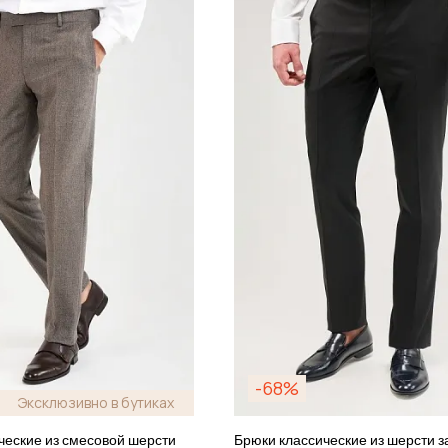
-68%
Эксклюзивно в бутиках
ческие из смесовой шерсти
Брюки классические из шерсти 