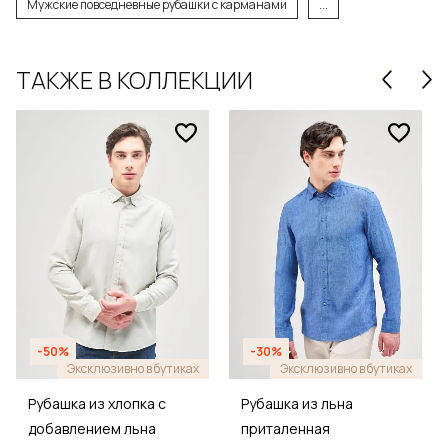
Мужские повседневные рубашки с карманами
...
ТАКЖЕ В КОЛЛЕКЦИИ
-50%
-30%
Эксклюзивно в бутиках
Эксклюзивно в бутиках
Рубашка из хлопка с
Рубашка из льна
добавлением льна
приталенная