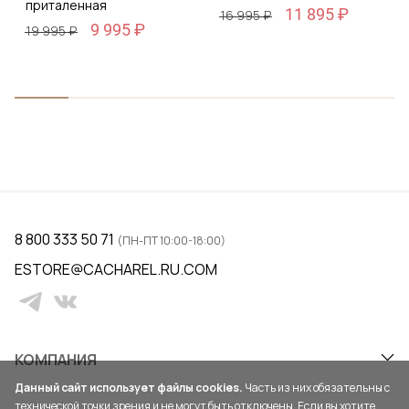
приталенная
11 895 ₽
16 995 ₽
9 995 ₽
19 995 ₽
8 800 333 50 71
(ПН-ПТ 10:00-18:00)
ESTORE@CACHAREL.RU.COM
КОМПАНИЯ
Данный сайт использует файлы cookies.
Часть из них обязательны с
технической точки зрения и не могут быть отключены. Если вы хотите