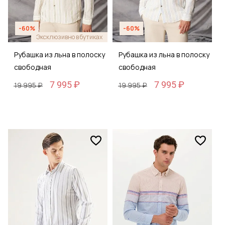
-60%
-60%
Эксклюзивно в бутиках
Рубашка из льна в полоску
Рубашка из льна в полоску
свободная
свободная
7 995 ₽
7 995 ₽
19 995 ₽
19 995 ₽