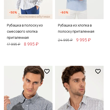
-50%
-60%
Эксклюзивно в бутиках
Рубашка в полоску из
Рубашка из хлопка в
смесового хлопка
полоску приталенная
приталенная
9 995 ₽
24 995 ₽
8 995 ₽
17 995 ₽