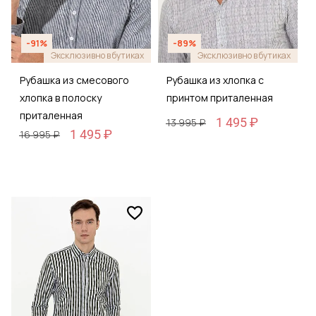
-91%
-89%
Эксклюзивно в бутиках
Эксклюзивно в бутиках
Рубашка из смесового
Рубашка из хлопка с
хлопка в полоску
принтом приталенная
приталенная
1 495 ₽
13 995 ₽
1 495 ₽
16 995 ₽