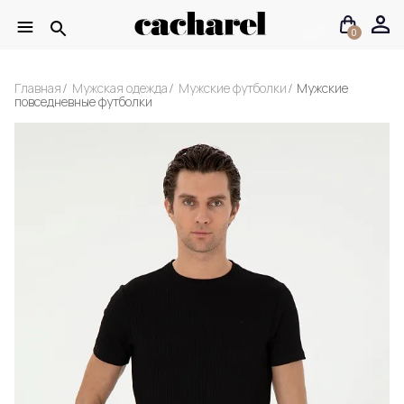
0
Главная
Мужская одежда
Мужские футболки
Мужские
повседневные футболки