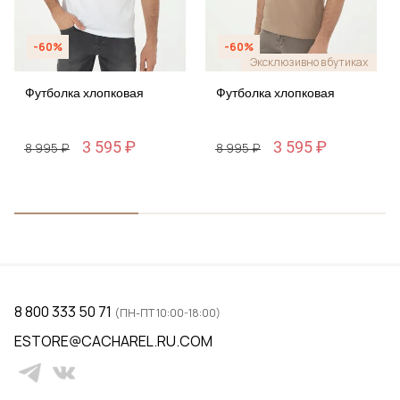
-60%
-60%
Эксклюзивно в бутиках
Футболка хлопковая
Футболка хлопковая
3 595 ₽
3 595 ₽
8 995 ₽
8 995 ₽
8 800 333 50 71
(ПН-ПТ 10:00-18:00)
ESTORE@CACHAREL.RU.COM