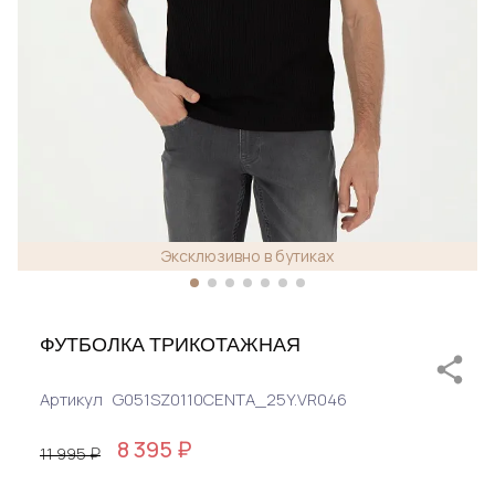
Эксклюзивно в бутиках
ФУТБОЛКА ТРИКОТАЖНАЯ
Артикул
G051SZ0110CENTA_25Y.VR046
8 395 ₽
11 995 ₽