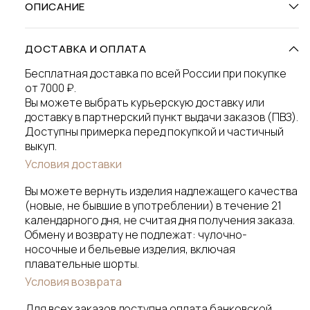
ОПИСАНИЕ
ДОСТАВКА И ОПЛАТА
Бесплатная доставка по всей России при покупке
от 7000 ₽.
Вы можете выбрать курьерскую доставку или
доставку в партнерский пункт выдачи заказов (ПВЗ).
Доступны примерка перед покупкой и частичный
выкуп.
Условия доставки
Вы можете вернуть изделия надлежащего качества
(новые, не бывшие в употреблении) в течение 21
календарного дня, не считая дня получения заказа.
Обмену и возврату не подлежат: чулочно-
носочные и бельевые изделия, включая
плавательные шорты.
Условия возврата
Для всех заказов доступна оплата банковской