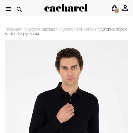
0
Главная
Мужская одежда
Мужской трикотаж
Мужские поло с
длинным рукавом