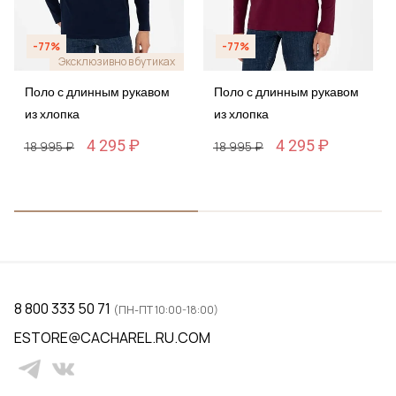
-77%
-77%
Эксклюзивно в бутиках
Поло с длинным рукавом
Поло с длинным рукавом
из хлопка
из хлопка
4 295 ₽
4 295 ₽
18 995 ₽
18 995 ₽
8 800 333 50 71
(ПН-ПТ 10:00-18:00)
ESTORE@CACHAREL.RU.COM