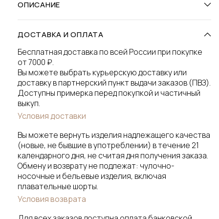
ОПИСАНИЕ
ДОСТАВКА И ОПЛАТА
Бесплатная доставка по всей России при покупке
от 7000 ₽.
Вы можете выбрать курьерскую доставку или
доставку в партнерский пункт выдачи заказов (ПВЗ).
Доступны примерка перед покупкой и частичный
выкуп.
Условия доставки
Вы можете вернуть изделия надлежащего качества
(новые, не бывшие в употреблении) в течение 21
календарного дня, не считая дня получения заказа.
Обмену и возврату не подлежат: чулочно-
носочные и бельевые изделия, включая
плавательные шорты.
Условия возврата
Для всех заказов доступна оплата банковской