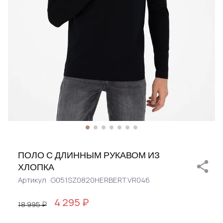
ПОЛО С ДЛИННЫМ РУКАВОМ ИЗ
ХЛОПКА
Артикул
G051SZ0820HERBERT.VR046
4 295 ₽
18 995 ₽