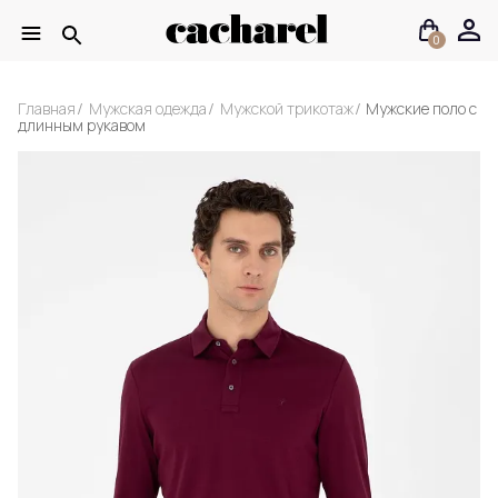
0
Главная
Мужская одежда
Мужской трикотаж
Мужские поло с
длинным рукавом