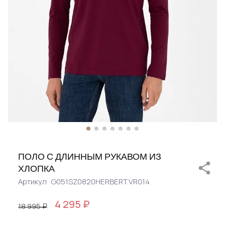
ПОЛО С ДЛИННЫМ РУКАВОМ ИЗ
ХЛОПКА
Артикул
G051SZ0820HERBERT.VR014
4 295 ₽
18 995 ₽