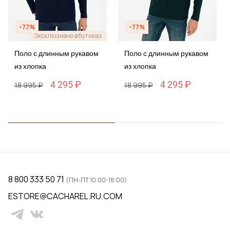
-77%
-77%
Эксклюзивно в бутиках
Поло с длинным рукавом
Поло с длинным рукавом
из хлопка
из хлопка
4 295 ₽
4 295 ₽
18 995 ₽
18 995 ₽
8 800 333 50 71
(ПН-ПТ 10:00-18:00)
ESTORE@CACHAREL.RU.COM