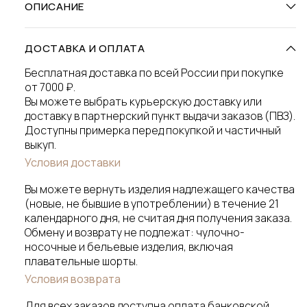
ОПИСАНИЕ
ДОСТАВКА И ОПЛАТА
Бесплатная доставка по всей России при покупке
от 7000 ₽.
Вы можете выбрать курьерскую доставку или
доставку в партнерский пункт выдачи заказов (ПВЗ).
Доступны примерка перед покупкой и частичный
выкуп.
Условия доставки
Вы можете вернуть изделия надлежащего качества
(новые, не бывшие в употреблении) в течение 21
календарного дня, не считая дня получения заказа.
Обмену и возврату не подлежат: чулочно-
носочные и бельевые изделия, включая
плавательные шорты.
Условия возврата
Для всех заказов доступна оплата банковской