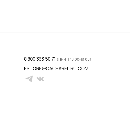
S / 46
ину
Добавить в корзину
8 800 333 50 71
(ПН-ПТ 10:00-18:00)
ESTORE@CACHAREL.RU.COM