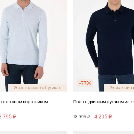
-77%
Эксклюзивно в бутиках
Эксклюзивн
 отложным воротником
Поло с длинным рукавом из х
8 795 ₽
4 295 ₽
18 995 ₽