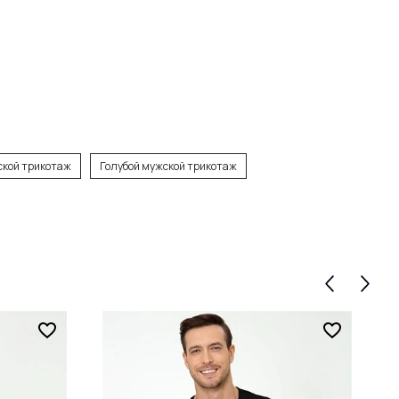
ской трикотаж
Голубой мужской трикотаж