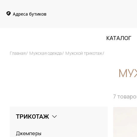
Адреса бутиков
КАТАЛОГ
Главная
Мужская одежда
Мужской трикотаж
МУ
7
товаро
ТРИКОТАЖ
Джемперы