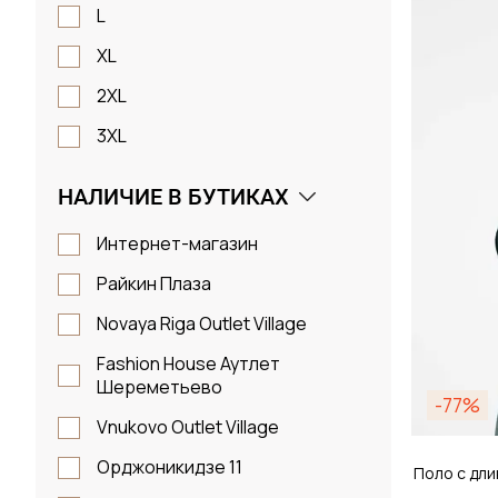
Размер
L
XL
2XL 
2XL
3XL
Д
НАЛИЧИЕ В БУТИКАХ
Интернет-магазин
Райкин Плаза
Novaya Riga Outlet Village
Fashion House Аутлет
Шереметьево
-77%
Vnukovo Outlet Village
Орджоникидзе 11
Поло с дли