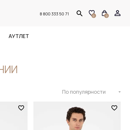
8 800 333 50 71
0
0
АУТЛЕТ
НИИ
По популярности