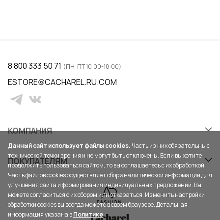
8 800 333 50 71
(ПН-ПТ 10:00-18:00)
ESTORE@CACHAREL.RU.COM
КОМПАНИЯ
Данный сайт использует файлы cookies.
Часть из них обязательны с
технической точки зрения и не могут быть отключены. Если вы хотите
ПОКУПАТЕЛЯМ
продолжить пользоваться сайтом, то вы соглашаетесь с их обработкой.
Часть файлов cookies осуществляет сбор аналитической информации для
улучшения сайта и формирования индивидуальных предложений. Вы
можете согласиться с их сбором или отказаться. Изменить настройки
обработки cookies вы всегда можете в своем браузере. Детальная
информация указана в
Политике