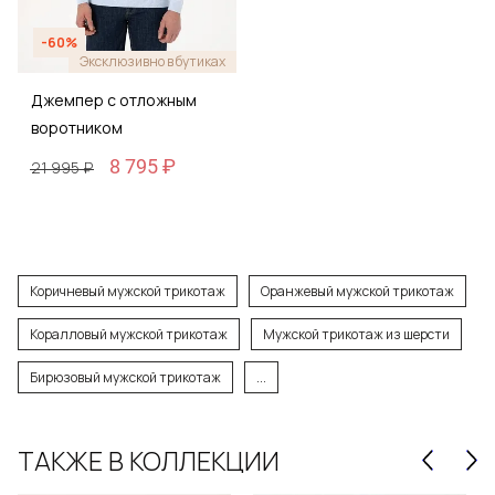
-60%
Эксклюзивно в бутиках
Джемпер с отложным
воротником
8 795 ₽
21 995 ₽
Коричневый мужской трикотаж
Оранжевый мужской трикотаж
Коралловый мужской трикотаж
Мужской трикотаж из шерсти
Бирюзовый мужской трикотаж
...
ТАКЖЕ В КОЛЛЕКЦИИ