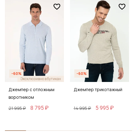
-60%
-60%
Эксклюзивно в бутиках
Джемпер с отложным
Джемпер трикотажный
воротником
8 795 ₽
5 995 ₽
21 995 ₽
14 995 ₽