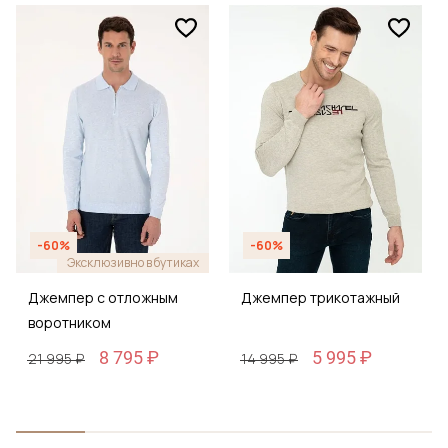
-60%
-60%
Эксклюзивно в бутиках
Джемпер с отложным
Джемпер трикотажный
воротником
8 795 ₽
5 995 ₽
21 995 ₽
14 995 ₽