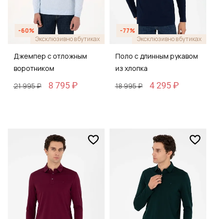
-60%
-77%
Эксклюзивно в бутиках
Эксклюзивно в бутиках
Джемпер с отложным
Поло с длинным рукавом
воротником
из хлопка
8 795 ₽
4 295 ₽
21 995 ₽
18 995 ₽