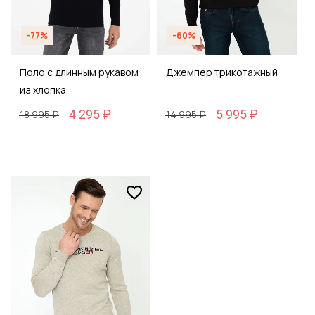
-77%
-60%
Поло с длинным рукавом
Джемпер трикотажный
из хлопка
4 295 ₽
5 995 ₽
18 995 ₽
14 995 ₽