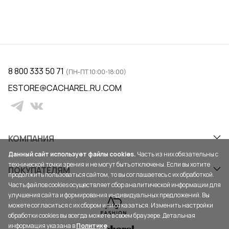
8 800 333 50 71
(ПН-ПТ 10:00-18:00)
ESTORE@CACHAREL.RU.COM
КОМПАНИЯ
Данный сайт использует файлы cookies.
Часть из них обязательны с
технической точки зрения и не могут быть отключены. Если вы хотите
ПОКУПАТЕЛЯМ
продолжить пользоваться сайтом, то вы соглашаетесь с их обработкой.
Часть файлов cookies осуществляет сбор аналитической информации для
улучшения сайта и формирования индивидуальных предложений. Вы
можете согласиться с их сбором или отказаться. Изменить настройки
обработки cookies вы всегда можете в своем браузере. Детальная
информация указана в
Политике