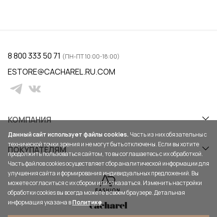
8 800 333 50 71
(ПН-ПТ 10:00-18:00)
ESTORE@CACHAREL.RU.COM
КОМПАНИЯ
Данный сайт использует файлы cookies.
Часть из них обязательны с
технической точки зрения и не могут быть отключены. Если вы хотите
ПОКУПАТЕЛЯМ
продолжить пользоваться сайтом, то вы соглашаетесь с их обработкой.
Часть файлов cookies осуществляет сбор аналитической информации для
улучшения сайта и формирования индивидуальных предложений. Вы
можете согласиться с их сбором или отказаться. Изменить настройки
обработки cookies вы всегда можете в своем браузере. Детальная
информация указана в
Политике