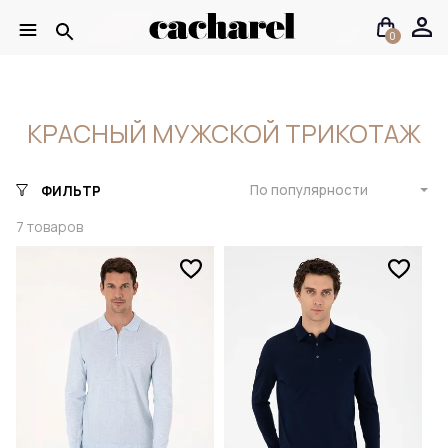
0
КРАСНЫЙ МУЖСКОЙ ТРИКОТАЖ
По популярности
ФИЛЬТР
7
товаров