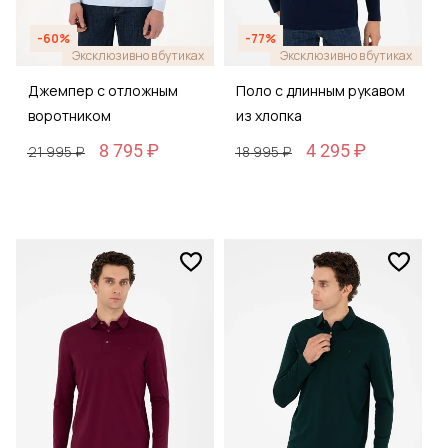
-60%
-77%
Эксклюзивно в бутиках
Эксклюзивно в бутиках
Джемпер с отложным
Поло с длинным рукавом
воротником
из хлопка
8 795 ₽
4 295 ₽
21 995 ₽
18 995 ₽