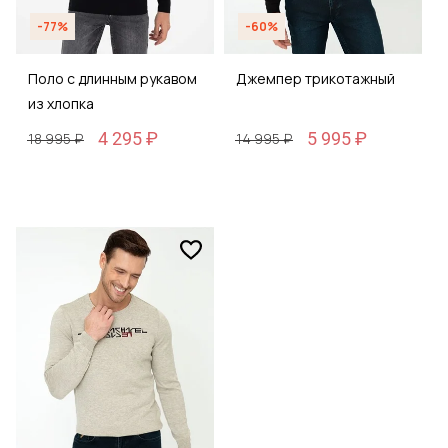
-77%
-60%
Поло с длинным рукавом
Джемпер трикотажный
из хлопка
4 295 ₽
5 995 ₽
18 995 ₽
14 995 ₽