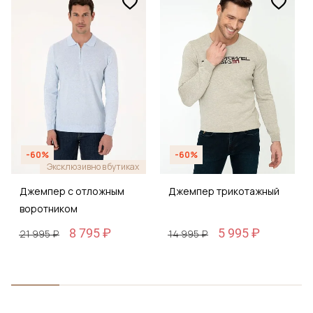
-60%
-60%
Эксклюзивно в бутиках
Джемпер с отложным
Джемпер трикотажный
воротником
8 795 ₽
5 995 ₽
21 995 ₽
14 995 ₽