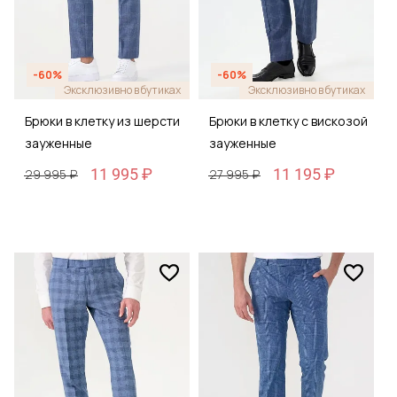
-60%
-60%
Эксклюзивно в бутиках
Эксклюзивно в бутиках
Брюки в клетку из шерсти
Брюки в клетку с вискозой
зауженные
зауженные
11 995 ₽
11 195 ₽
29 995 ₽
27 995 ₽