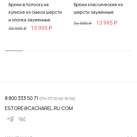
Брюки в полоску на
Брюки классические из
кулиске из смеси шерсти
шерсти зауженные
и хлопка зауженные
13 995 ₽
34 995 ₽
15 995 ₽
39 995 ₽
8 800 333 50 71
(ПН-ПТ 10:00-18:00)
ESTORE@CACHAREL.RU.COM