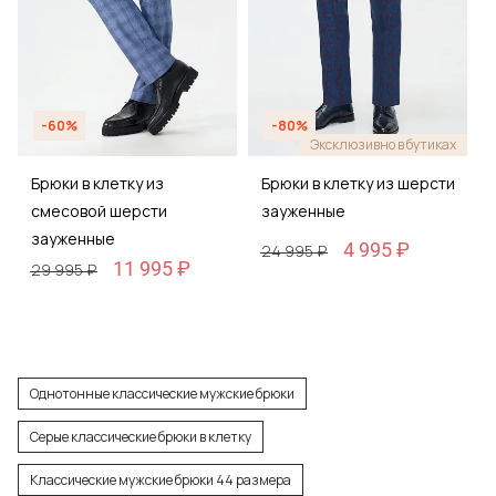
-60%
-80%
Эксклюзивно в бутиках
Брюки в клетку из
Брюки в клетку из шерсти
смесовой шерсти
зауженные
зауженные
4 995 ₽
24 995 ₽
11 995 ₽
29 995 ₽
Однотонные классические мужские брюки
Серые классические брюки в клетку
Классические мужские брюки 44 размера