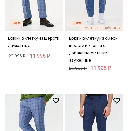
-60%
-60%
Эксклюзивно в бутиках
Брюки в клетку из шерсти
Брюки в клетку из смеси
зауженные
шерсти и хлопка с
добавлением шелка
11 995 ₽
29 995 ₽
зауженные
11 995 ₽
29 995 ₽