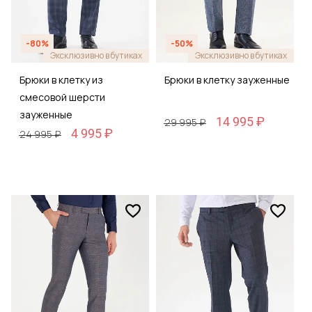
-80%
-50%
Эксклюзивно в бутиках
Эксклюзивно в бутиках
Брюки в клетку из
Брюки в клетку зауженные
смесовой шерсти
зауженные
14 995 ₽
29 995 ₽
4 995 ₽
24 995 ₽