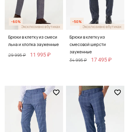
-60%
-50%
Эксклюзивно в бутиках
Эксклюзивно в бутиках
Брюки в клетку из смеси
Брюки в клетку из
льна и хлопка зауженные
смесовой шерсти
зауженные
11 995 ₽
29 995 ₽
17 495 ₽
34 995 ₽