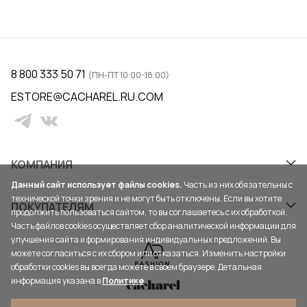
8 800 333 50 71
(ПН-ПТ 10:00-18:00)
ESTORE@CACHAREL.RU.COM
КОМПАНИЯ
Данный сайт использует файлы cookies.
Часть из них обязательны с
технической точки зрения и не могут быть отключены. Если вы хотите
ПОКУПАТЕЛЯМ
продолжить пользоваться сайтом, то вы соглашаетесь с их обработкой.
Часть файлов cookies осуществляет сбор аналитической информации для
улучшения сайта и формирования индивидуальных предложений. Вы
можете согласиться с их сбором или отказаться. Изменить настройки
обработки cookies вы всегда можете в своем браузере. Детальная
информация указана в
Политике