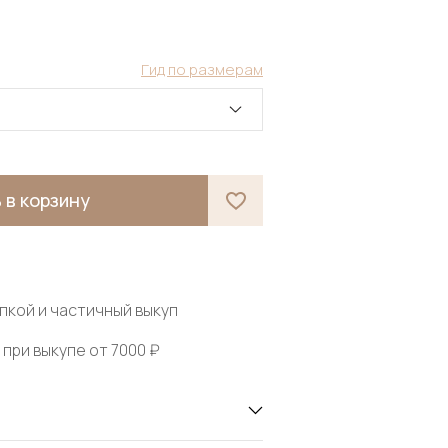
Гид по размерам
 в корзину
пкой и частичный выкуп
при выкупе от 7000 ₽