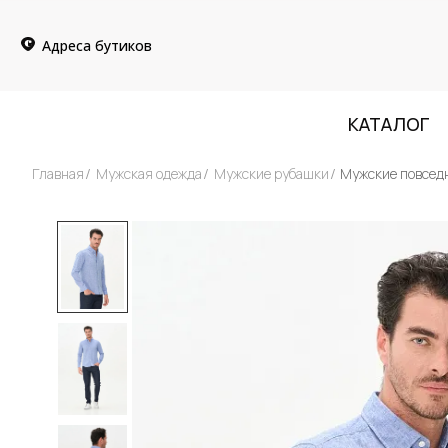
Адреса бутиков
КАТАЛОГ
Главная
Мужская одежда
Мужские рубашки
Мужские повсед