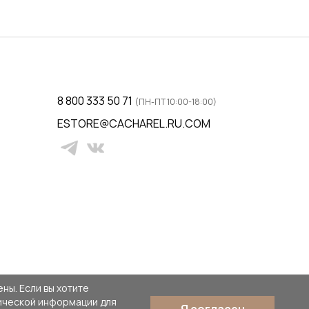
38 / 44
ну
Добавить в корзину
8 800 333 50 71
(ПН-ПТ 10:00-18:00)
ESTORE@CACHAREL.RU.COM
ны. Если вы хотите
тической информации для