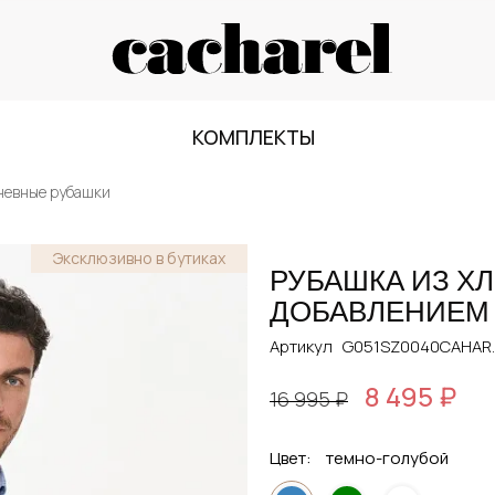
КОМПЛЕКТЫ
невные рубашки
Эксклюзивно в бутиках
РУБАШКА ИЗ Х
ДОБАВЛЕНИЕМ
Артикул
G051SZ0040CAHAR
8 495 ₽
16 995 ₽
Цвет:
темно-голубой