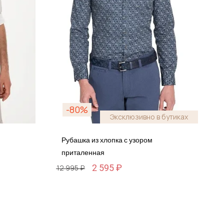
-80%
Эксклюзивно в бутиках
Рубашка из хлопка с узором
приталенная
2 595 ₽
12 995 ₽
Размер