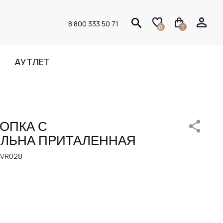
8 800 333 50 71
0
0
АУТЛЕТ
ЛОПКА С
 ЛЬНА ПРИТАЛЕННАЯ
.VR028