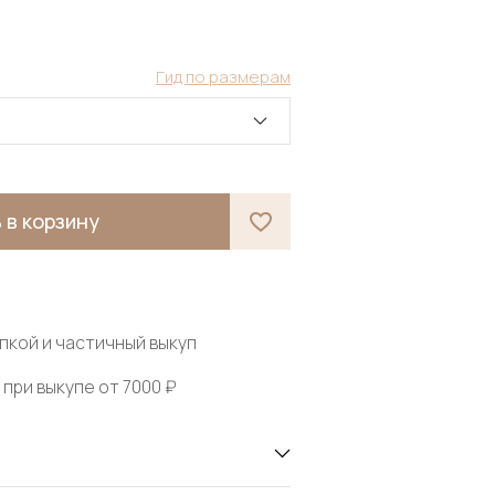
Гид по размерам
 в корзину
пкой и частичный выкуп
при выкупе от 7000 ₽