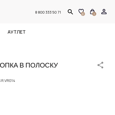
8 800 333 50 71
0
0
АУТЛЕТ
ЛОПКА В ПОЛОСКУ
 R.VR014