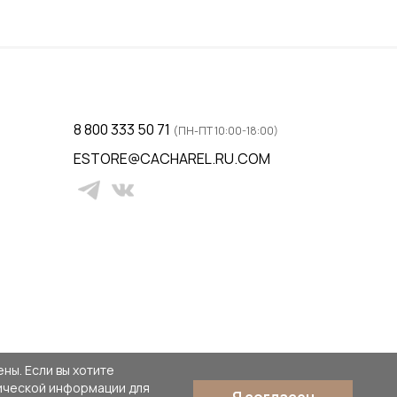
38 / 44
ну
Добавить в корзину
8 800 333 50 71
(ПН-ПТ 10:00-18:00)
ESTORE@CACHAREL.RU.COM
ны. Если вы хотите
тической информации для