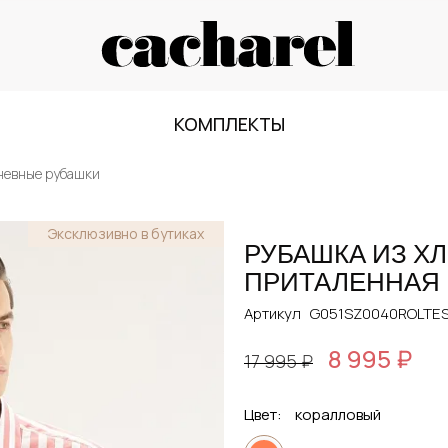
КОМПЛЕКТЫ
невные рубашки
Эксклюзивно в бутиках
РУБАШКА ИЗ Х
ПРИТАЛЕННАЯ
Артикул
G051SZ0040ROLTES
8 995 ₽
17 995 ₽
Цвет:
коралловый