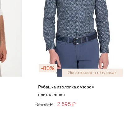
-80%
Эксклюзивно в бутиках
Рубашка из хлопка с узором
приталенная
2 595 ₽
12 995 ₽
Размер