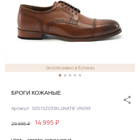
Эксклюзивно в бутиках
БРОГИ КОЖАНЫЕ
Артикул
S051SZ033KLSNATIE.VR099
14 995 ₽
29 995 ₽
Цвет:
светло-коричневый