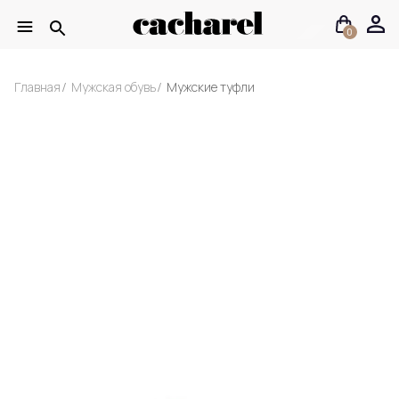
0
Главная
Мужская обувь
Мужские туфли