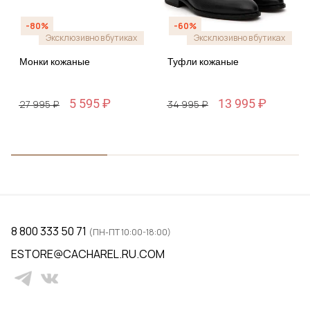
-80%
-60%
Эксклюзивно в бутиках
Эксклюзивно в бутиках
Монки кожаные
Туфли кожаные
5 595 ₽
13 995 ₽
27 995 ₽
34 995 ₽
8 800 333 50 71
(ПН-ПТ 10:00-18:00)
ESTORE@CACHAREL.RU.COM