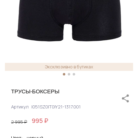
Эксклюзивно в бутиках
ТРУСЫ-БОКСЕРЫ
Артикул
I051SZ0IT0IY21-1317.001
995 ₽
2 995 ₽
Цвет:
черный