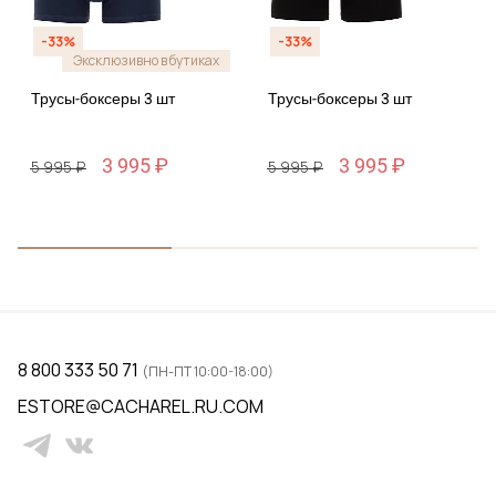
-33%
-33%
Эксклюзивно в бутиках
Трусы-боксеры 3 шт
Трусы-боксеры 3 шт
3 995 ₽
3 995 ₽
5 995 ₽
5 995 ₽
8 800 333 50 71
(ПН-ПТ 10:00-18:00)
ESTORE@CACHAREL.RU.COM