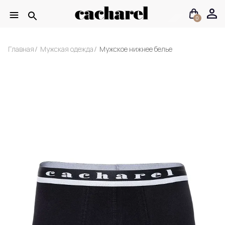
0
Главная
Мужская одежда
Мужское нижнее белье