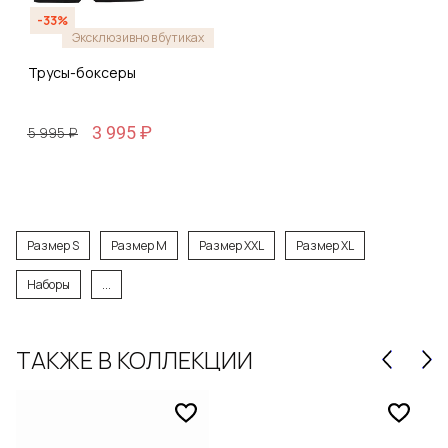
-33%
Эксклюзивно в бутиках
Трусы-боксеры
3 995 ₽
5 995 ₽
Размер S
Размер M
Размер XXL
Размер XL
Наборы
...
ТАКЖЕ В КОЛЛЕКЦИИ