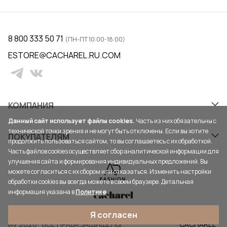
8 800 333 50 71
(ПН-ПТ 10:00-18:00)
ESTORE@CACHAREL.RU.COM
КОМПАНИЯ
Данный сайт использует файлы cookies.
Часть из них обязательны с
технической точки зрения и не могут быть отключены. Если вы хотите
ПОКУПАТЕЛЯМ
продолжить пользоваться сайтом, то вы соглашаетесь с их обработкой.
Часть файлов cookies осуществляет сбор аналитической информации для
улучшения сайта и формирования индивидуальных предложений. Вы
можете согласиться с их сбором или отказаться. Изменить настройки
обработки cookies вы всегда можете в своем браузере. Детальная
информация указана в
Политике
Я согласен
2026
ВСЕ ПРАВА ЗАЩИЩЕНЫ
CACHAREL