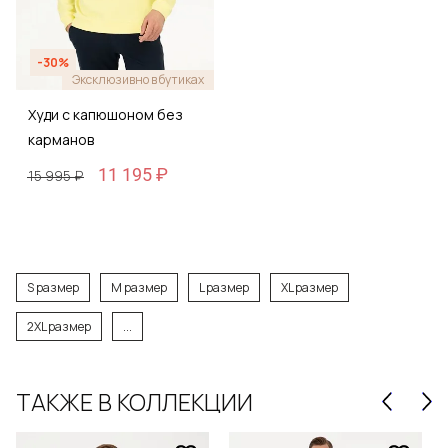
-30%
Эксклюзивно в бутиках
Худи с капюшоном без
карманов
11 195 ₽
15 995 ₽
S размер
M размер
L размер
XL размер
2XL размер
...
ТАКЖЕ В КОЛЛЕКЦИИ