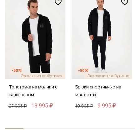
-50%
-50%
Эксклюзивно в бутиках
Эксклюзивно в бутиках
Толстовка на молнии с
Брюки спортивные на
капюшоном
манжетах
13 995 ₽
9 995 ₽
27 995 ₽
19 995 ₽