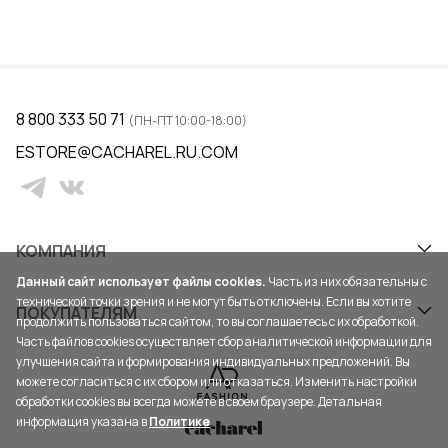
8 800 333 50 71
(ПН-ПТ 10:00-18:00)
ESTORE@CACHAREL.RU.COM
КОМПАНИЯ
Данный сайт использует файлы cookies.
Часть из них обязательны с
технической точки зрения и не могут быть отключены. Если вы хотите
ПОКУПАТЕЛЯМ
продолжить пользоваться сайтом, то вы соглашаетесь с их обработкой.
Часть файлов cookies осуществляет сбор аналитической информации для
улучшения сайта и формирования индивидуальных предложений. Вы
можете согласиться с их сбором или отказаться. Изменить настройки
обработки cookies вы всегда можете в своем браузере. Детальная
информация указана в
Политике