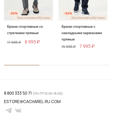
-50%
-50%
Эксклюзивно в бутиках
Эксклюзивно в бутиках
Брюки спортивные со
Брюки спортивные с
стрелками прямые
накладными карманами
прямые
8 995 ₽
17 995 ₽
7 995 ₽
15 995 ₽
8 800 333 50 71
(ПН-ПТ 10:00-18:00)
ESTORE@CACHAREL.RU.COM