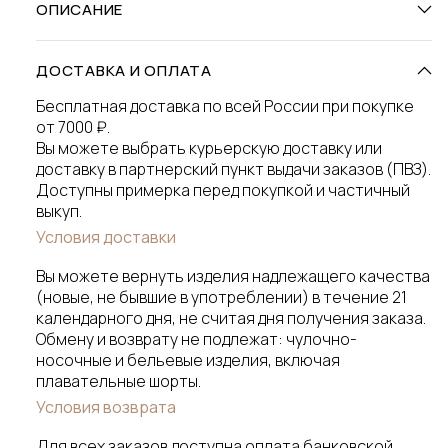
ОПИСАНИЕ
ДОСТАВКА И ОПЛАТА
Бесплатная доставка по всей России при покупке
от 7000 ₽.
Вы можете выбрать курьерскую доставку или
доставку в партнерский пункт выдачи заказов (ПВЗ).
Доступны примерка перед покупкой и частичный
выкуп.
Условия доставки
Вы можете вернуть изделия надлежащего качества
(новые, не бывшие в употреблении) в течение 21
календарного дня, не считая дня получения заказа.
Обмену и возврату не подлежат: чулочно-
носочные и бельевые изделия, включая
плавательные шорты.
Условия возврата
Для всех заказов доступна оплата банковской