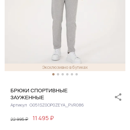
Эксклюзивно в бутиках
БРЮКИ СПОРТИВНЫЕ
ЗАУЖЕННЫЕ
Артикул
G051SZ0OP0ZEYA_P.VR086
11 495 ₽
22 995 ₽