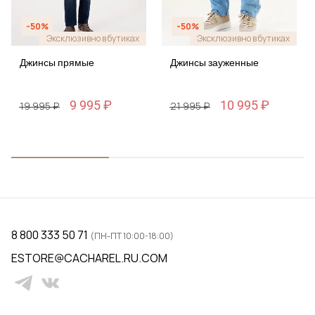
-50%
-50%
Эксклюзивно в бутиках
Эксклюзивно в бутиках
Джинсы прямые
Джинсы зауженные
9 995 ₽
10 995 ₽
19 995 ₽
21 995 ₽
8 800 333 50 71
(ПН-ПТ 10:00-18:00)
ESTORE@CACHAREL.RU.COM