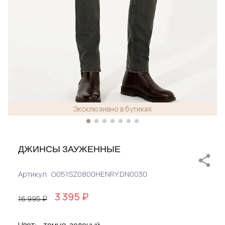
Эксклюзивно в бутиках
ДЖИНСЫ ЗАУЖЕННЫЕ
Артикул
G051SZ0800HENRY.DN0030
3 395 ₽
16 995 ₽
Цвет:
темно-зеленый