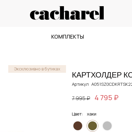
КОМПЛЕКТЫ
Эксклюзивно в бутиках
КАРТХОЛДЕР 
Артикул
A051SZ0CDKRTSK22
4 795 ₽
7 995 ₽
Цвет:
хаки