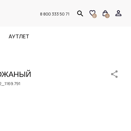
8 800 333 50 71
0
0
АУТЛЕТ
КОЖАНЫЙ
_1169.791