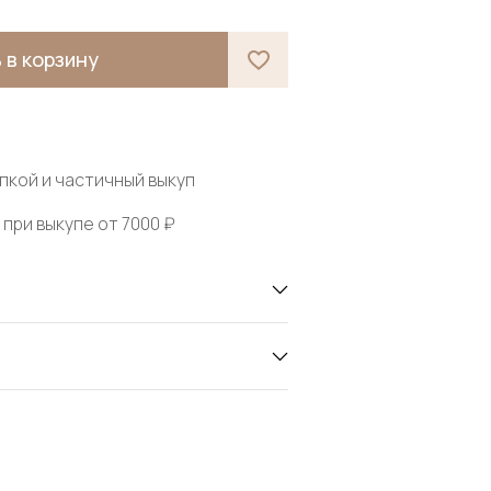
 в корзину
пкой и частичный выкуп
при выкупе от 7000 ₽