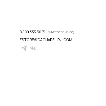
ну
Добавить в корзину
8 800 333 50 71
(ПН-ПТ 10:00-18:00)
ESTORE@CACHAREL.RU.COM