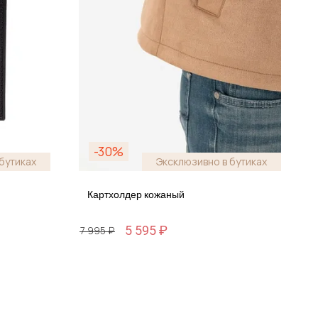
-30%
бутиках
Эксклюзивно в бутиках
Картхолдер кожаный
5 595 ₽
7 995 ₽