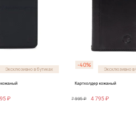
-40%
Эксклюзивно в бутиках
Эксклюзивно в 
 кожаный
Картхолдер кожаный
395 ₽
4 795 ₽
7 995 ₽