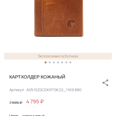
Эксклюзивно в бутиках
КАРТХОЛДЕР КОЖАНЫЙ
Артикул
A051SZ0CDKRTSK22_1169.880
4 795 ₽
7 995 ₽
Цвет:
коричневый