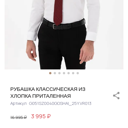
РУБАШКА КЛАССИЧЕСКАЯ ИЗ
ХЛОПКА ПРИТАЛЕННАЯ
Артикул
G051SZ0040GOSHAI_25Y.VR013
3 995 ₽
16 995 ₽