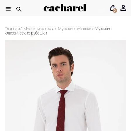
0
Главная
Мужская одежда
Мужские рубашки
Мужские
классические рубашки