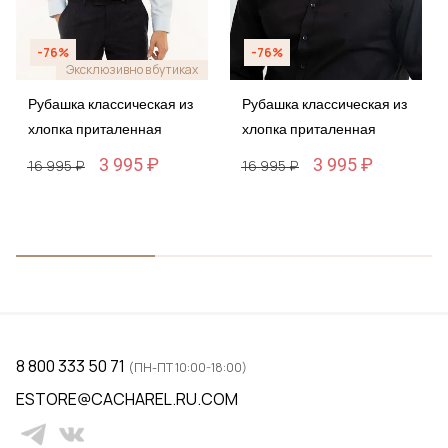
-76%
-76%
Эксклюзивно в бутиках
Рубашка классическая из
Рубашка классическая из
хлопка приталенная
хлопка приталенная
3 995 ₽
3 995 ₽
16 995 ₽
16 995 ₽
8 800 333 50 71
(ПН-ПТ 10:00-18:00)
ESTORE@CACHAREL.RU.COM