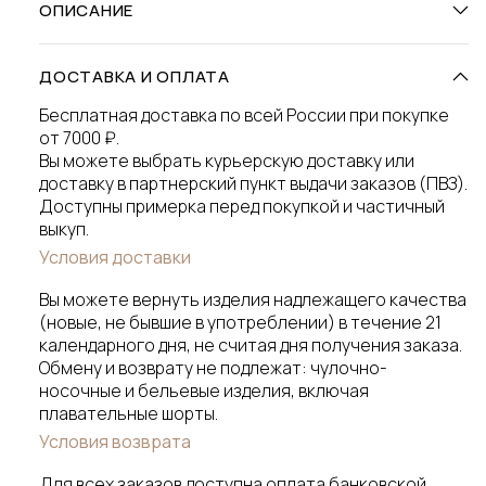
ОПИСАНИЕ
ДОСТАВКА И ОПЛАТА
Бесплатная доставка по всей России при покупке
от 7000 ₽.
Вы можете выбрать курьерскую доставку или
доставку в партнерский пункт выдачи заказов (ПВЗ).
Доступны примерка перед покупкой и частичный
выкуп.
Условия доставки
Вы можете вернуть изделия надлежащего качества
(новые, не бывшие в употреблении) в течение 21
календарного дня, не считая дня получения заказа.
Обмену и возврату не подлежат: чулочно-
носочные и бельевые изделия, включая
плавательные шорты.
Условия возврата
Для всех заказов доступна оплата банковской