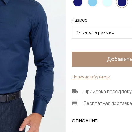
Размер
Выберите размер
Добавить
Наличие в бутиках
Примерка перед поку
Бесплатная доставка 
ОПИСАНИЕ