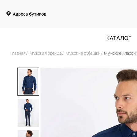
Адреса бутиков
КАТАЛОГ
Главная
Мужская одежда
Мужские рубашки
Мужские класси