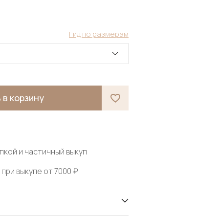
Гид по размерам
 в корзину
пкой и частичный выкуп
при выкупе от 7000 ₽