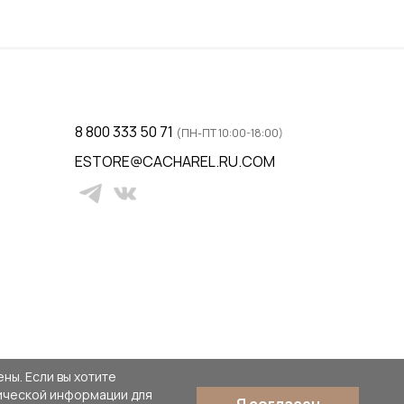
38 / 44
ну
Добавить в корзину
8 800 333 50 71
(ПН-ПТ 10:00-18:00)
ESTORE@CACHAREL.RU.COM
ны. Если вы хотите
тической информации для