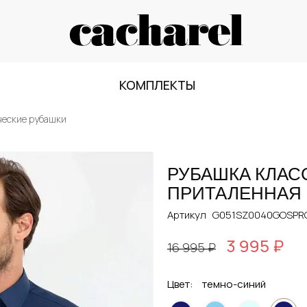
КОМПЛЕКТЫ
ческие рубашки
РУБАШКА КЛАС
ПРИТАЛЕННАЯ
Артикул
G051SZ0040GOSPRO
3 995 ₽
16 995 ₽
Цвет:
темно-синий