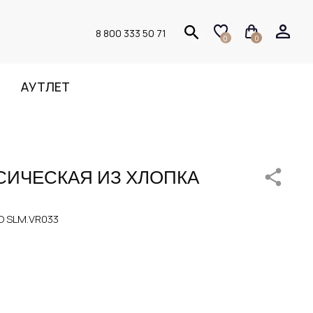
8 800 333 50 71
0
0
АУТЛЕТ
СИЧЕСКАЯ ИЗ ХЛОПКА
 SLM.VR033