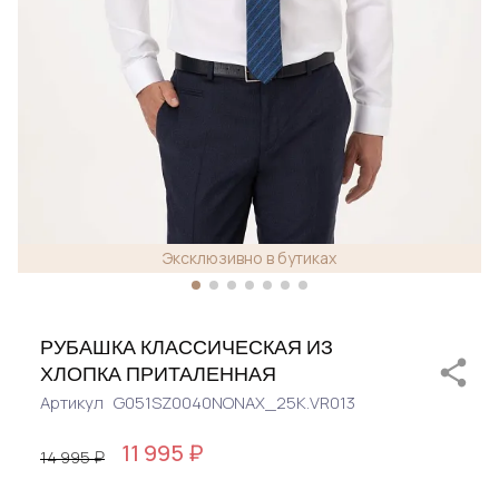
Эксклюзивно в бутиках
РУБАШКА КЛАССИЧЕСКАЯ ИЗ
ХЛОПКА ПРИТАЛЕННАЯ
Артикул
G051SZ0040NONAX_25K.VR013
11 995 ₽
14 995 ₽