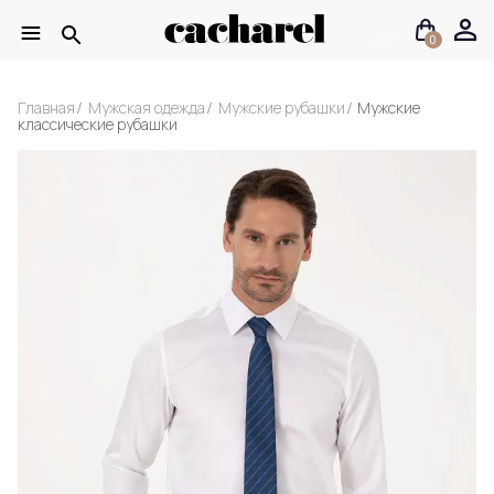
0
Главная
Мужская одежда
Мужские рубашки
Мужские
классические рубашки