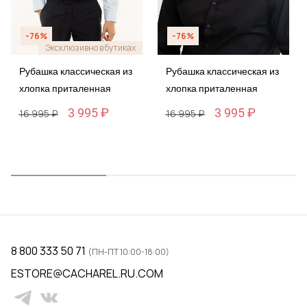
-76%
-76%
Эксклюзивно в бутиках
Рубашка классическая из
Рубашка классическая из
хлопка приталенная
хлопка приталенная
3 995 ₽
3 995 ₽
16 995 ₽
16 995 ₽
8 800 333 50 71
(ПН-ПТ 10:00-18:00)
ESTORE@CACHAREL.RU.COM