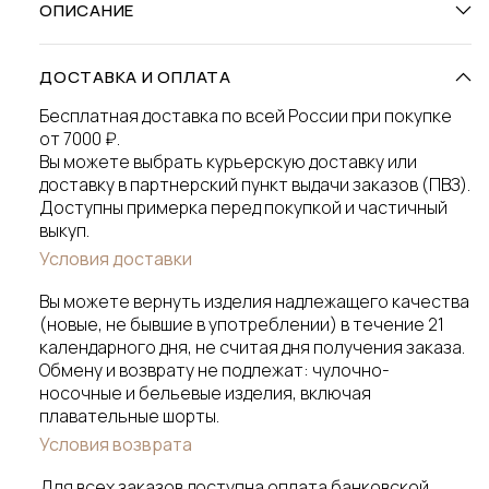
ОПИСАНИЕ
ДОСТАВКА И ОПЛАТА
Бесплатная доставка по всей России при покупке
от 7000 ₽.
Вы можете выбрать курьерскую доставку или
доставку в партнерский пункт выдачи заказов (ПВЗ).
Доступны примерка перед покупкой и частичный
выкуп.
Условия доставки
Вы можете вернуть изделия надлежащего качества
(новые, не бывшие в употреблении) в течение 21
календарного дня, не считая дня получения заказа.
Обмену и возврату не подлежат: чулочно-
носочные и бельевые изделия, включая
плавательные шорты.
Условия возврата
Для всех заказов доступна оплата банковской