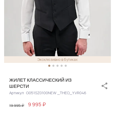
Эксклюзивно в бутиках
ЖИЛЕТ КЛАССИЧЕСКИЙ ИЗ
ШЕРСТИ
Артикул
G051SZ0100NEW _THEO_Y.VR046
9 995 ₽
19 995 ₽