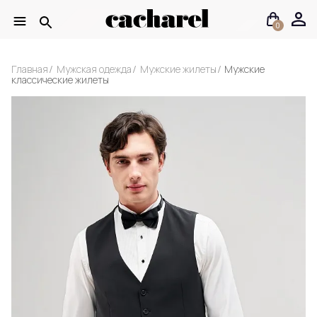
0
Главная
Мужская одежда
Мужские жилеты
Мужские
классические жилеты