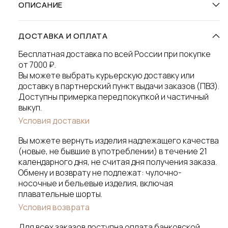
ОПИСАНИЕ
ДОСТАВКА И ОПЛАТА
Бесплатная доставка по всей России при покупке
от 7000 ₽.
Вы можете выбрать курьерскую доставку или
доставку в партнерский пункт выдачи заказов (ПВЗ).
Доступны примерка перед покупкой и частичный
выкуп.
Условия доставки
Вы можете вернуть изделия надлежащего качества
(новые, не бывшие в употреблении) в течение 21
календарного дня, не считая дня получения заказа.
Обмену и возврату не подлежат: чулочно-
носочные и бельевые изделия, включая
плавательные шорты.
Условия возврата
Для всех заказов доступна оплата банковской