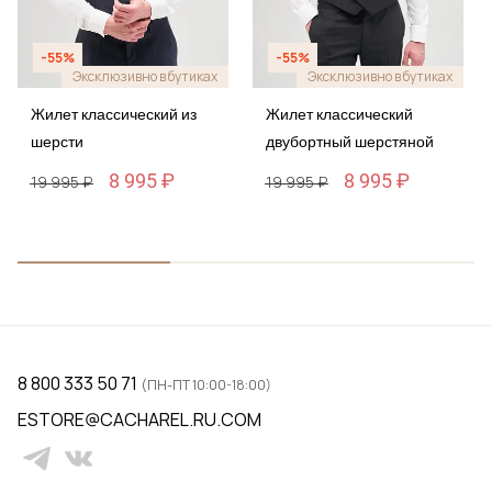
-55%
-55%
Эксклюзивно в бутиках
Эксклюзивно в бутиках
Жилет классический из
Жилет классический
шерсти
двубортный шерстяной
8 995 ₽
8 995 ₽
19 995 ₽
19 995 ₽
8 800 333 50 71
(ПН-ПТ 10:00-18:00)
ESTORE@CACHAREL.RU.COM