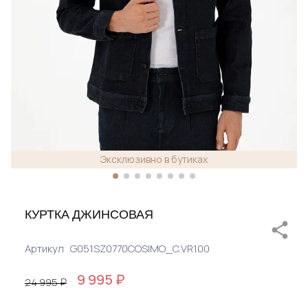
Эксклюзивно в бутиках
КУРТКА ДЖИНСОВАЯ
Артикул
G051SZ0770COSIMO_C.VR100
9 995 ₽
24 995 ₽