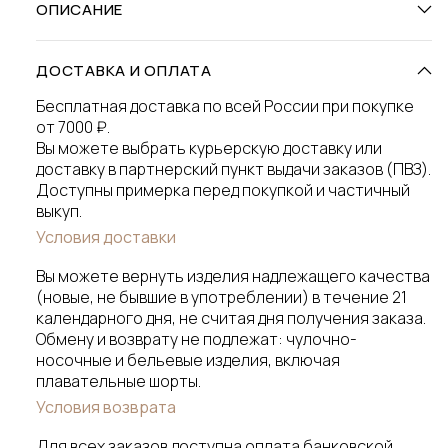
ОПИСАНИЕ
ДОСТАВКА И ОПЛАТА
Бесплатная доставка по всей России при покупке
от 7000 ₽.
Вы можете выбрать курьерскую доставку или
доставку в партнерский пункт выдачи заказов (ПВЗ).
Доступны примерка перед покупкой и частичный
выкуп.
Условия доставки
Вы можете вернуть изделия надлежащего качества
(новые, не бывшие в употреблении) в течение 21
календарного дня, не считая дня получения заказа.
Обмену и возврату не подлежат: чулочно-
носочные и бельевые изделия, включая
плавательные шорты.
Условия возврата
Для всех заказов доступна оплата банковской