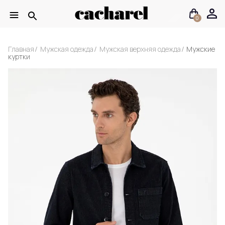
0
Главная
Мужская одежда
Мужская верхняя одежда
Мужские
куртки