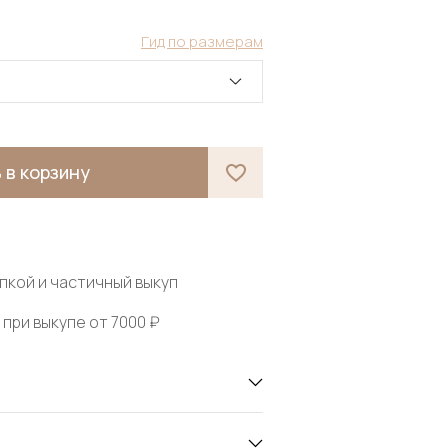
Гид по размерам
 в корзину
пкой и частичный выкуп
при выкупе от 7000 ₽