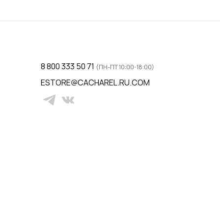
ну
Добавить в корзину
8 800 333 50 71
(ПН-ПТ 10:00-18:00)
ESTORE@CACHAREL.RU.COM