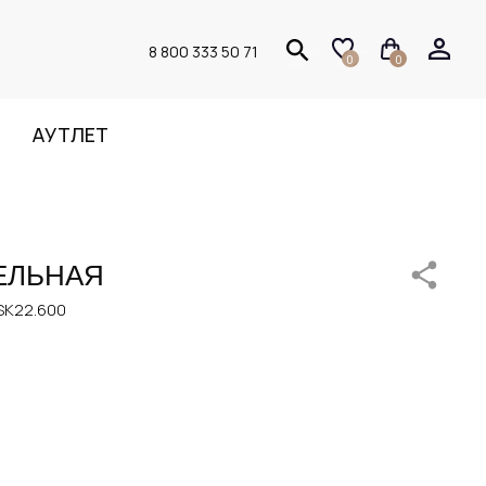
8 800 333 50 71
0
0
АУТЛЕТ
ЕЛЬНАЯ
SK22.600