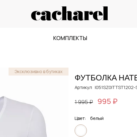
КОМПЛЕКТЫ
Эксклюзивно в бутиках
ФУТБОЛКА НАТ
Артикул
I051SZ0ITTST1202-
995 ₽
1 995 ₽
Цвет:
белый