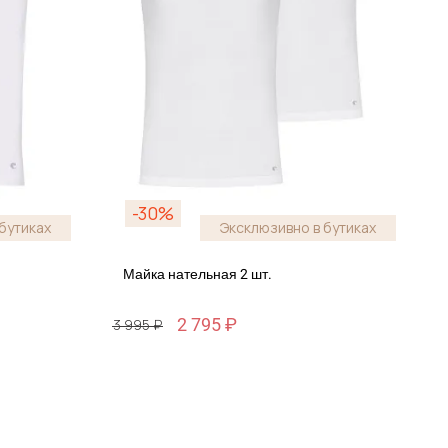
-30%
бутиках
Эксклюзивно в бутиках
Майка нательная 2 шт.
2 795 ₽
3 995 ₽
Размер
XL / 52