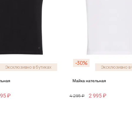
-30%
Эксклюзивно в бутиках
Эксклюзивно в 
льная
Майка нательная
995 ₽
2 995 ₽
4 295 ₽
Размер
XL / 52