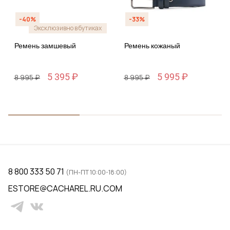
-40%
-33%
Эксклюзивно в бутиках
Ремень замшевый
Ремень кожаный
5 395 ₽
5 995 ₽
8 995 ₽
8 995 ₽
8 800 333 50 71
(ПН-ПТ 10:00-18:00)
ESTORE@CACHAREL.RU.COM