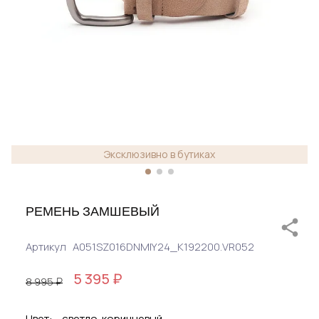
Эксклюзивно в бутиках
РЕМЕНЬ ЗАМШЕВЫЙ
Артикул
A051SZ016DNMIY24_K192200.VR052
5 395 ₽
8 995 ₽
Цвет:
светло-коричневый