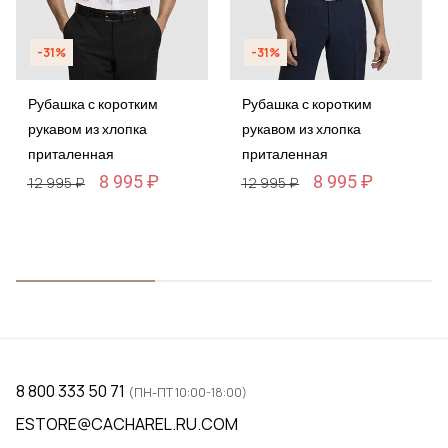
-31%
-31%
Рубашка с коротким
Рубашка с коротким
рукавом из хлопка
рукавом из хлопка
приталенная
приталенная
8 995 ₽
8 995 ₽
12 995 ₽
12 995 ₽
8 800 333 50 71
(ПН-ПТ 10:00-18:00)
ESTORE@CACHAREL.RU.COM