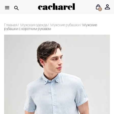
0
Главная
Мужская одежда
Мужские рубашки
Мужские
рубашки с коротким рукавом