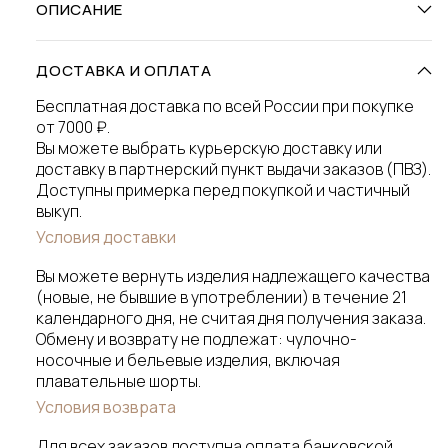
ОПИСАНИЕ
ДОСТАВКА И ОПЛАТА
Бесплатная доставка по всей России при покупке
от 7000 ₽.
Вы можете выбрать курьерскую доставку или
доставку в партнерский пункт выдачи заказов (ПВЗ).
Доступны примерка перед покупкой и частичный
выкуп.
Условия доставки
Вы можете вернуть изделия надлежащего качества
(новые, не бывшие в употреблении) в течение 21
календарного дня, не считая дня получения заказа.
Обмену и возврату не подлежат: чулочно-
носочные и бельевые изделия, включая
плавательные шорты.
Условия возврата
Для всех заказов доступна оплата банковской