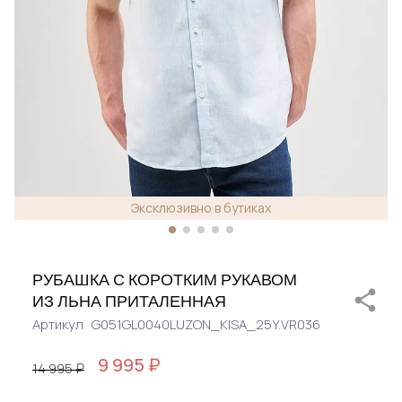
Эксклюзивно в бутиках
РУБАШКА С КОРОТКИМ РУКАВОМ
ИЗ ЛЬНА ПРИТАЛЕННАЯ
Артикул
G051GL0040LUZON_KISA_25Y.VR036
9 995 ₽
14 995 ₽