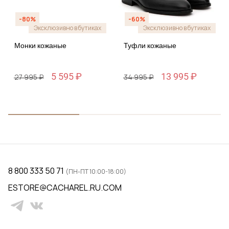
-80%
-60%
Эксклюзивно в бутиках
Эксклюзивно в бутиках
Монки кожаные
Туфли кожаные
5 595 ₽
13 995 ₽
27 995 ₽
34 995 ₽
8 800 333 50 71
(ПН-ПТ 10:00-18:00)
ESTORE@CACHAREL.RU.COM