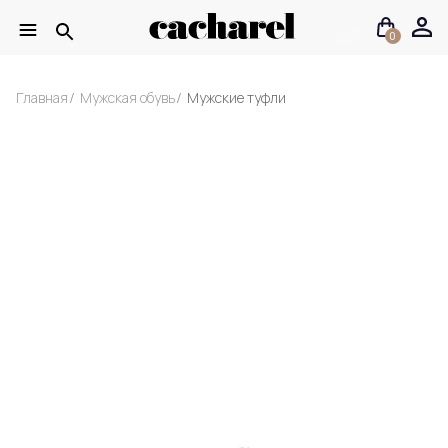
0
Главная
Мужская обувь
Мужские туфли