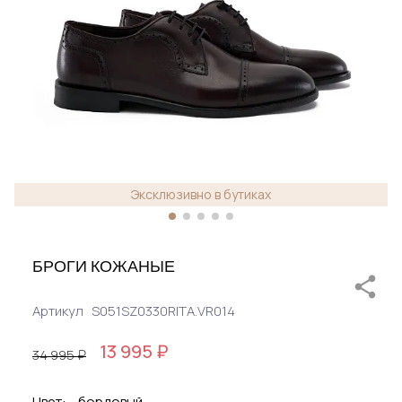
Эксклюзивно в бутиках
БРОГИ КОЖАНЫЕ
Артикул
S051SZ0330RITA.VR014
13 995 ₽
34 995 ₽
Цвет:
бордовый