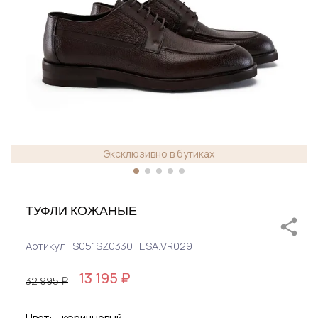
Эксклюзивно в бутиках
ТУФЛИ КОЖАНЫЕ
Артикул
S051SZ0330TESA.VR029
13 195 ₽
32 995 ₽
Цвет:
коричневый