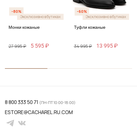
-80%
-60%
Эксклюзивно в бутиках
Эксклюзивно в бутиках
Монки кожаные
Туфли кожаные
5 595 ₽
13 995 ₽
27 995 ₽
34 995 ₽
8 800 333 50 71
(ПН-ПТ 10:00-18:00)
ESTORE@CACHAREL.RU.COM