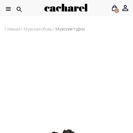
0
Главная
Мужская обувь
Мужские туфли