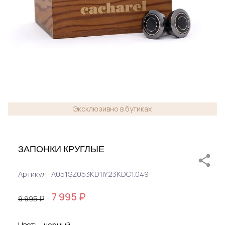
Эксклюзивно в бутиках
ЗАПОНКИ КРУГЛЫЕ
Артикул
A051SZ053KD1IY23KDC1.049
7 995 ₽
9 995 ₽
Цвет:
черный