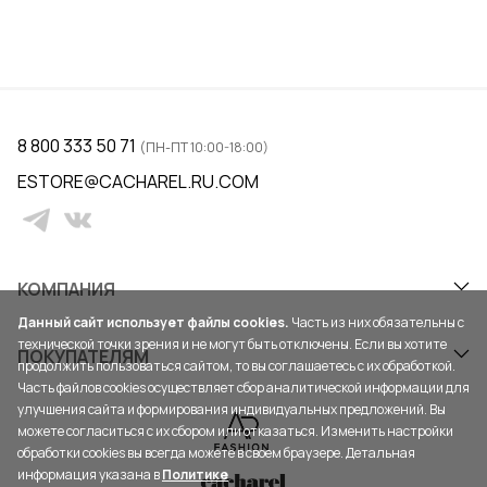
8 800 333 50 71
(ПН-ПТ 10:00-18:00)
ESTORE@CACHAREL.RU.COM
КОМПАНИЯ
Данный сайт использует файлы cookies.
Часть из них обязательны с
технической точки зрения и не могут быть отключены. Если вы хотите
ПОКУПАТЕЛЯМ
продолжить пользоваться сайтом, то вы соглашаетесь с их обработкой.
Часть файлов cookies осуществляет сбор аналитической информации для
улучшения сайта и формирования индивидуальных предложений. Вы
можете согласиться с их сбором или отказаться. Изменить настройки
обработки cookies вы всегда можете в своем браузере. Детальная
информация указана в
Политике