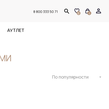
8 800 333 50 71
0
0
АУТЛЕТ
ЯМИ
По популярности