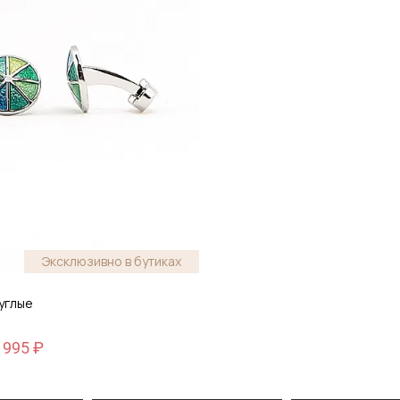
Эксклюзивно в бутиках
углые
 995 ₽