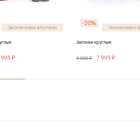
-20%
Эксклюзивно в бутиках
Эксклюзивно в
углые
Запонки круглые
 995 ₽
7 995 ₽
9 995 ₽
бавить в корзину
Добавить в корз