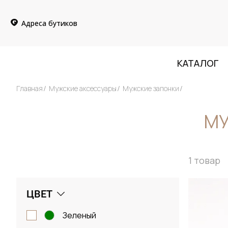
Адреса бутиков
КАТАЛОГ
Главная
Мужские аксессуары
Мужские запонки
МУ
1
товар
ЦВЕТ
зеленый