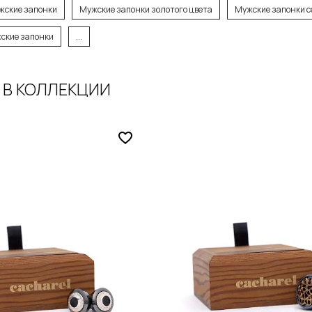
жские запонки
Мужские запонки золотого цвета
Мужские запонки с
ские запонки
...
 В КОЛЛЕКЦИИ
обавить в корзину